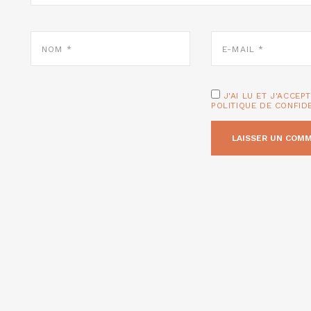
NOM
E-
*
MAIL
*
J'AI LU ET J'ACCEP
POLITIQUE DE CONFID