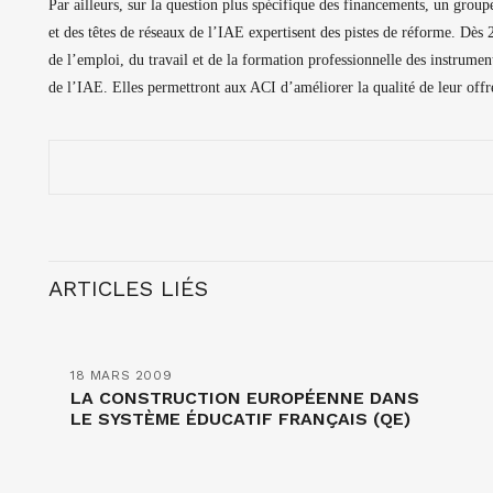
Par ailleurs, sur la question plus spécifique des financements, un group
et des têtes de réseaux de l’IAE expertisent des pistes de réforme. Dès
de l’emploi, du travail et de la formation professionnelle des instrumen
de l’IAE. Elles permettront aux ACI d’améliorer la qualité de leur offr
ARTICLES LIÉS
18 MARS 2009
LA CONSTRUCTION EUROPÉENNE DANS
LE SYSTÈME ÉDUCATIF FRANÇAIS (QE)