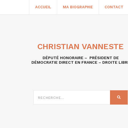
ACCUEIL
MA BIOGRAPHIE
CONTACT
CHRISTIAN VANNESTE
DÉPUTÉ HONORAIRE – PRÉSIDENT DE
DÉMOCRATIE DIRECT EN FRANCE – DROITE LIBR
RECHERCHE
SUR
REC
: