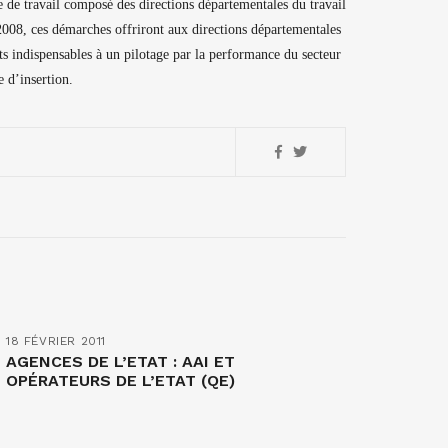
e de travail composé des directions départementales du travail
 2008, ces démarches offriront aux directions départementales
ts indispensables à un pilotage par la performance du secteur
e d’insertion.
18 FÉVRIER 2011
AGENCES DE L’ETAT : AAI ET
OPÉRATEURS DE L’ETAT (QE)