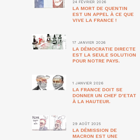
24 FÉVRIER 2026
LA MORT DE QUENTIN
EST UN APPEL À CE QUE
VIVE LA FRANCE !
17 JANVIER 2026
LA DÉMOCRATIE DIRECTE
EST LA SEULE SOLUTION
POUR NOTRE PAYS.
1 JANVIER 2026
LA FRANCE DOIT SE
DONNER UN CHEF D’ETAT
À LA HAUTEUR.
29 AOÛT 2025
LA DÉMISSION DE
MACRON EST UNE