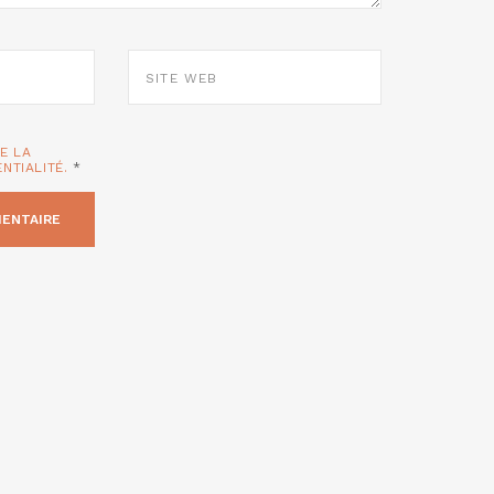
SITE
WEB
TE LA
ENTIALITÉ.
*