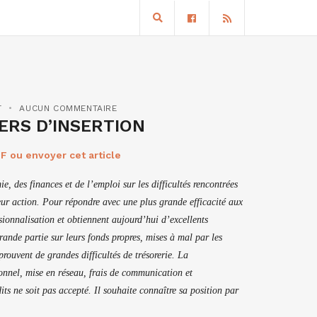
T
AUCUN COMMENTAIRE
ERS D’INSERTION
F ou envoyer cet article
, des finances et de l’emploi sur les difficultés rencontrées
leur action. Pour répondre avec une plus grande efficacité aux
ssionnalisation et obtiennent aujourd’hui d’excellents
ande partie sur leurs fonds propres, mises à mal par les
rouvent de grandes difficultés de trésorerie. La
sonnel, mise en réseau, frais de communication et
ts ne soit pas accepté. Il souhaite connaître sa position par