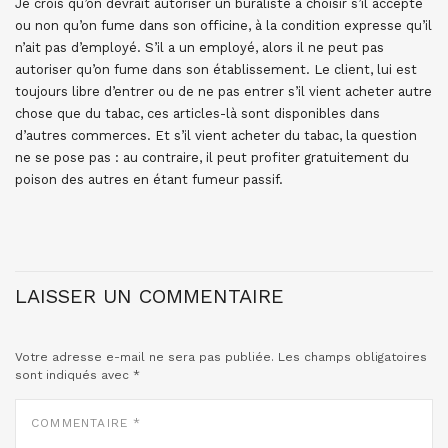
Je crois qu’on devrait autoriser un buraliste à choisir s’il accepte
ou non qu’on fume dans son officine, à la condition expresse qu’il
n’ait pas d’employé. S’il a un employé, alors il ne peut pas
autoriser qu’on fume dans son établissement. Le client, lui est
toujours libre d’entrer ou de ne pas entrer s’il vient acheter autre
chose que du tabac, ces articles-là sont disponibles dans
d’autres commerces. Et s’il vient acheter du tabac, la question
ne se pose pas : au contraire, il peut profiter gratuitement du
poison des autres en étant fumeur passif.
LAISSER UN COMMENTAIRE
Votre adresse e-mail ne sera pas publiée.
Les champs obligatoires
sont indiqués avec
*
COMMENTAIRE
*