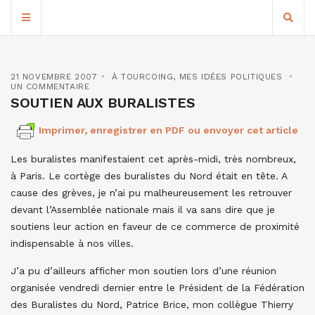
21 NOVEMBRE 2007
À TOURCOING
,
MES IDÉES POLITIQUES
UN COMMENTAIRE
SOUTIEN AUX BURALISTES
Imprimer, enregistrer en PDF ou envoyer cet article
Les buralistes manifestaient cet après-midi, très nombreux,
à Paris. Le cortège des buralistes du Nord était en tête. A
cause des grèves, je n’ai pu malheureusement les retrouver
devant l’Assemblée nationale mais il va sans dire que je
soutiens leur action en faveur de ce commerce de proximité
indispensable à nos villes.
J’a pu d’ailleurs afficher mon soutien lors d’une réunion
organisée vendredi dernier entre le Président de la Fédération
des Buralistes du Nord, Patrice Brice, mon collègue Thierry