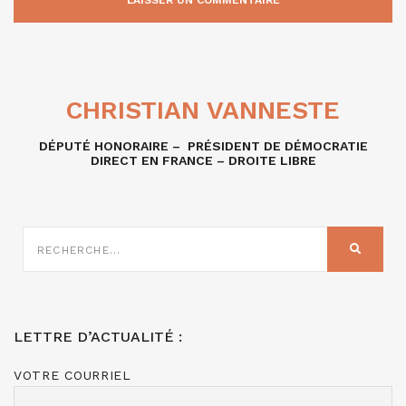
CHRISTIAN VANNESTE
DÉPUTÉ HONORAIRE – PRÉSIDENT DE DÉMOCRATIE
DIRECT EN FRANCE – DROITE LIBRE
RECHERCHE
SUR
RECHER
:
LETTRE D’ACTUALITÉ :
VOTRE COURRIEL