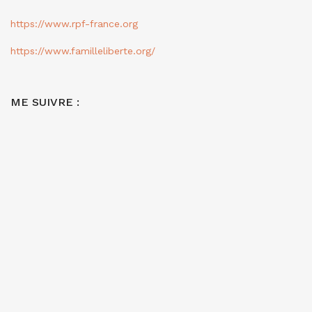
https://www.rpf-france.org
https://www.familleliberte.org/
ME SUIVRE :