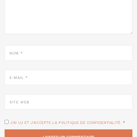
NOM
*
E-
MAIL
*
SITE
WEB
J'AI LU ET J'ACCEPTE LA POLITIQUE DE CONFIDENTIALITÉ.
*