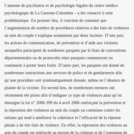
l’antenne de psychiatrie et de psychologie légales du centre médico
psychologique de La Garenne-Colombes – a été consacré à cette
problématique. En premier lieu, il convient de constater que
l’augmentation du nombre de procédures relatives à des faits de violences
au sein du couple s’explique notamment par deux facteurs. D’une part,
les actions de communication, de prévention et d’aide aux victimes
auxquelles participent de nombreux parquets par le biais de conventions
départementales ou de protocoles inter-parquets commencent ou
continuent à porter leurs fruits. D’autre part, les parquets ont donné de
nombreuses instructions aux services de police et de gendarmerie afin
qu’une procédure soit systématiquement dressée, même en l’absence de
plainte de la victime. En second lieu, de nombreuses mesures ont
récemment été prises afin d’endiguer ce type de violences ainsi qu’en
témoigne la loi n° 2006-399 du 4 avril 2006 renforçant la prévention et
la répression des violences au sein du couple ou commises contre les
enfants qui tend à améliorer la cohérence et l’efficacité de la réponse
pénale à de tels faits de violence. En effet, la répression des violences au
sein du couple est renforcée au moyen de la création et de l’extension de