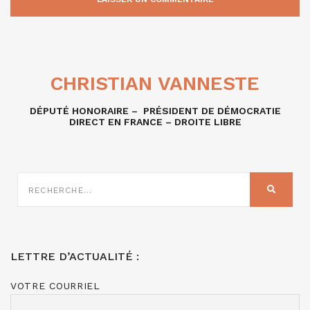
CHRISTIAN VANNESTE
DÉPUTÉ HONORAIRE – PRÉSIDENT DE DÉMOCRATIE
DIRECT EN FRANCE – DROITE LIBRE
RECHERCHE
SUR
RECHER
:
LETTRE D’ACTUALITÉ :
VOTRE COURRIEL