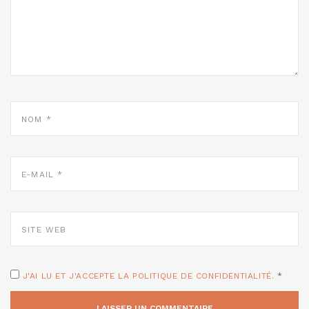
NOM
*
E-
MAIL
*
SITE
WEB
J'AI LU ET J'ACCEPTE LA POLITIQUE DE CONFIDENTIALITÉ.
*