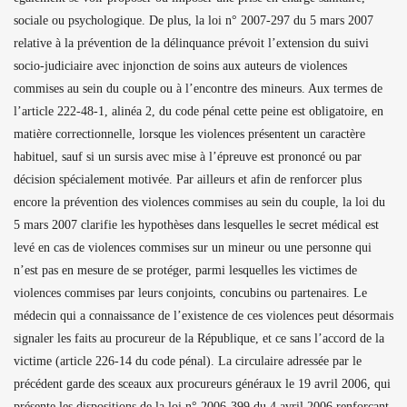
sociale ou psychologique. De plus, la loi n° 2007-297 du 5 mars 2007
relative à la prévention de la délinquance prévoit l’extension du suivi
socio-judiciaire avec injonction de soins aux auteurs de violences
commises au sein du couple ou à l’encontre des mineurs. Aux termes de
l’article 222-48-1, alinéa 2, du code pénal cette peine est obligatoire, en
matière correctionnelle, lorsque les violences présentent un caractère
habituel, sauf si un sursis avec mise à l’épreuve est prononcé ou par
décision spécialement motivée. Par ailleurs et afin de renforcer plus
encore la prévention des violences commises au sein du couple, la loi du
5 mars 2007 clarifie les hypothèses dans lesquelles le secret médical est
levé en cas de violences commises sur un mineur ou une personne qui
n’est pas en mesure de se protéger, parmi lesquelles les victimes de
violences commises par leurs conjoints, concubins ou partenaires. Le
médecin qui a connaissance de l’existence de ces violences peut désormais
signaler les faits au procureur de la République, et ce sans l’accord de la
victime (article 226-14 du code pénal). La circulaire adressée par le
précédent garde des sceaux aux procureurs généraux le 19 avril 2006, qui
présente les dispositions de la loi n° 2006-399 du 4 avril 2006 renforçant