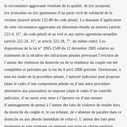
la circonstance aggravante résultant de la qualité, de (ex-)conjoint,
(ex-)concubin ou (ex-)partenaire d’un pacte civil de solidarité de la
victime (nouvel article 132-80 du code pénal). Le domaine d’application
de cette circonstance aggravante est désormais étendu au meurtre (article
221-4, 11°, du code pénal) et au viol et aux autres agressions sexuelles
(article 222-24, 11°, et article 222-28, 7°, du même code). Les
dispositions de la loi n° 2005-1549 du 12 décembre 2005 relative au
traitement de la récidive des infractions pénales prévoyant l’éviction de
l’auteur des violences du domicile ou de la résidence du couple ont été
complétées et précisées par la loi du 4 avril 2006 précitée. Dorénavant, à
tous les stades de la procédure pénale, l’autorité judiciaire peut proposer
(dans le cadre d’une composition pénale ou d’une autre procédure
alternative aux poursuites) ou imposer (dans le cadre d’un contrôle
judiciaire, d’un sursis avec mise à l’épreuve ou d’une mesure
d’aménagement de peine) à l’auteur des faits de violence de résider hors
du domicile du couple et, le cas échéant, de s’abstenir de paraître dans ce
domicile ou aux abords immédiats de celui-ci. L’auteur des faits peut
également se voir proposer ou imposer une prise en charge sanitaire,