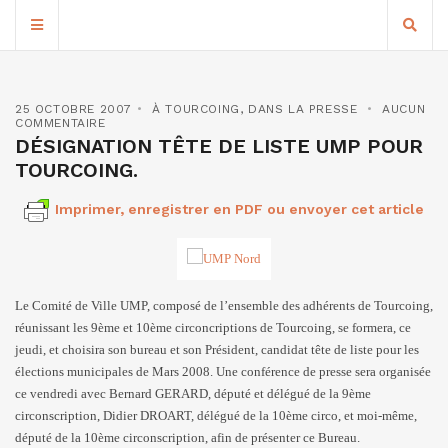
25 OCTOBRE 2007
À TOURCOING
,
DANS LA PRESSE
AUCUN
COMMENTAIRE
DÉSIGNATION TÊTE DE LISTE UMP POUR
TOURCOING.
Imprimer, enregistrer en PDF ou envoyer cet article
Le Comité de Ville UMP, composé de l’ensemble des adhérents de Tourcoing,
réunissant les 9ème et 10ème circoncriptions de Tourcoing, se formera, ce
jeudi, et choisira son bureau et son Président, candidat tête de liste pour les
élections municipales de Mars 2008.
Une conférence de presse sera organisée
ce vendredi avec Bernard GERARD, député et délégué de la 9ème
circonscription, Didier DROART, délégué de la 10ème circo, et moi-même,
député de la 10ème circonscription, afin de présenter ce Bureau.