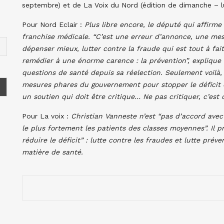
septembre) et de La Voix du Nord (édition de dimanche – lu
Pour Nord Eclair :
Plus libre encore, le député qui affirme
franchise médicale. “C’est une erreur d’annonce, une me
dépenser mieux, lutter contre la fraude qui est tout à fait 
remédier à une énorme carence : la prévention”, explique 
questions de santé depuis sa réelection. Seulement voilà,
mesures phares du gouvernement pour stopper le déficit d
un soutien qui doit être critique… Ne pas critiquer, c’est
Pour La voix :
Christian Vanneste n’est “pas d’accord avec
le plus fortement les patients des classes moyennes”. Il 
réduire le déficit” : lutte contre les fraudes et lutte pr
matière de santé.