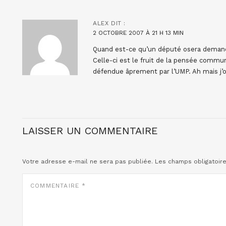
ALEX
DIT :
2 OCTOBRE 2007 À 21 H 13 MIN
Quand est-ce qu’un député osera demande
Celle-ci est le fruit de la pensée commun
défendue âprement par l’UMP. Ah mais j’ou
LAISSER UN COMMENTAIRE
Votre adresse e-mail ne sera pas publiée.
Les champs obligatoir
COMMENTAIRE
*