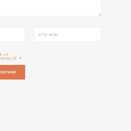
SITE
WEB
TE LA
ENTIALITÉ.
*