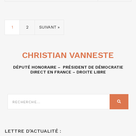
1
2
SUIVANT »
CHRISTIAN VANNESTE
DÉPUTÉ HONORAIRE – PRÉSIDENT DE DÉMOCRATIE
DIRECT EN FRANCE – DROITE LIBRE
RECHERCHE
SUR
RECHER
:
LETTRE D’ACTUALITÉ :