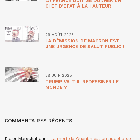
LA FRANCE DOIT SE DONNER UN
CHEF D’ETAT À LA HAUTEUR.
29 AOÛT 2025
LA DÉMISSION DE MACRON EST
UNE URGENCE DE SALUT PUBLIC !
28 JUIN 2025
TRUMP VA-T-IL REDESSINER LE
MONDE ?
COMMENTAIRES RÉCENTS
Didier Maréchal
dans
La mort de Quentin est un appel à ce