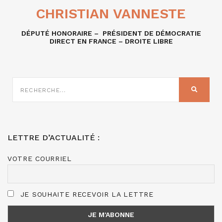
CHRISTIAN VANNESTE
DÉPUTÉ HONORAIRE – PRÉSIDENT DE DÉMOCRATIE
DIRECT EN FRANCE – DROITE LIBRE
RECHERCHE
SUR
RECHER
:
LETTRE D’ACTUALITÉ :
VOTRE COURRIEL
JE SOUHAITE RECEVOIR LA LETTRE