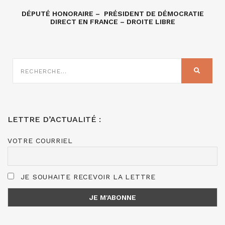
DÉPUTÉ HONORAIRE – PRÉSIDENT DE DÉMOCRATIE
DIRECT EN FRANCE – DROITE LIBRE
RECHERCHE
SUR
RECHER
:
LETTRE D’ACTUALITÉ :
VOTRE COURRIEL
JE SOUHAITE RECEVOIR LA LETTRE