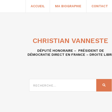
ACCUEIL
MA BIOGRAPHIE
CONTACT
CHRISTIAN VANNESTE
DÉPUTÉ HONORAIRE – PRÉSIDENT DE
DÉMOCRATIE DIRECT EN FRANCE – DROITE LIBR
RECHERCHE
SUR
REC
: