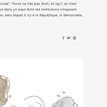
al”, “force ne fait pas droit, et (qu’) on n’est
ue dans un pays dont les institutions s’inspirent
, sans lequel il n’y a ni République, ni démocratie,