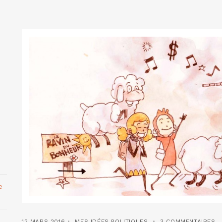
e
12 MARS 2016
MES IDÉES POLITIQUES
3 COMMENTAIRES