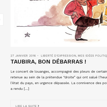
27 JANVIER 2016
LIBERTÉ D'EXPRESSION
,
MES IDÉES POLITI
TAUBIRA, BON DÉBARRAS !
Le concert de louanges, accompagné des pleurs de certains,
retenue au sein de la prétendue “droite” qui ont salué l’h
l’état du pays, en urgence dépassée. La connivence des pol
a rendu […]
LIRE LA SUITE