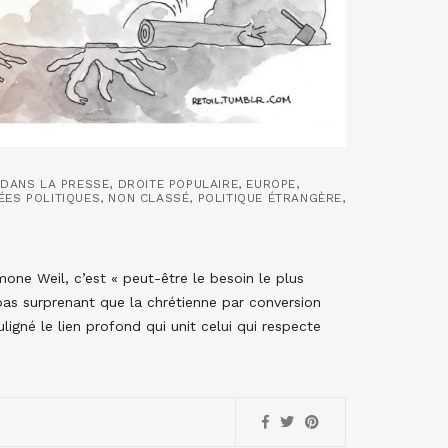
,
DANS LA PRESSE
,
DROITE POPULAIRE
,
EUROPE
,
ÉES POLITIQUES
,
NON CLASSÉ
,
POLITIQUE ÉTRANGÈRE
,
one Weil, c’est « peut-être le besoin le plus
pas surprenant que la chrétienne par conversion
igné le lien profond qui unit celui qui respecte