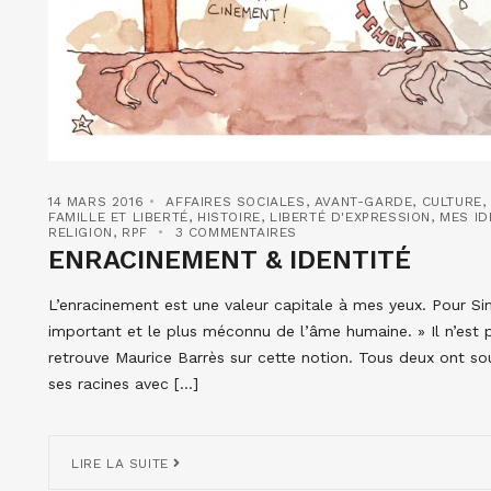
14 MARS 2016
AFFAIRES SOCIALES
,
AVANT-GARDE
,
CULTURE
FAMILLE ET LIBERTÉ
,
HISTOIRE
,
LIBERTÉ D'EXPRESSION
,
MES ID
RELIGION
,
RPF
3 COMMENTAIRES
ENRACINEMENT & IDENTITÉ
L’enracinement est une valeur capitale à mes yeux. Pour Sim
important et le plus méconnu de l’âme humaine. » Il n’est 
retrouve Maurice Barrès sur cette notion. Tous deux ont soul
ses racines avec […]
LIRE LA SUITE