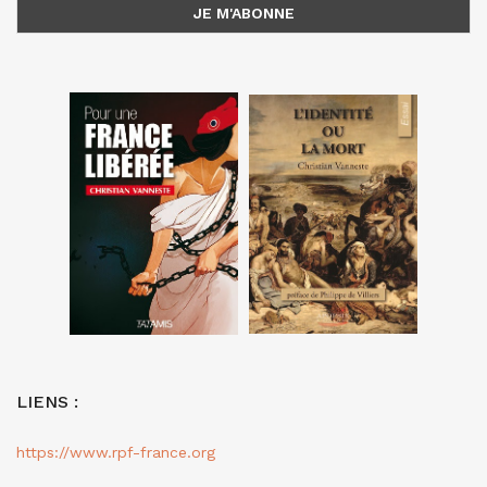
LIENS :
https://www.rpf-france.org