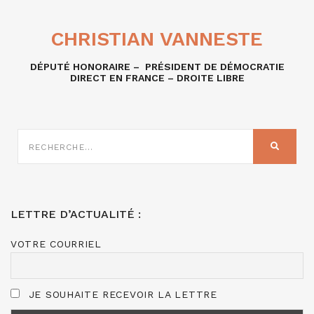
CHRISTIAN VANNESTE
DÉPUTÉ HONORAIRE – PRÉSIDENT DE DÉMOCRATIE
DIRECT EN FRANCE – DROITE LIBRE
RECHERCHE
SUR
RECHER
:
LETTRE D’ACTUALITÉ :
VOTRE COURRIEL
JE SOUHAITE RECEVOIR LA LETTRE