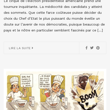
Le cirque de l’élection présidentielle américaine prend une
tournure inquiétante. La médiocrité des candidats y atteint
des sommets. Que cette farce coûteuse puisse décider du
choix du Chef d’Etat le plus puissant du monde éveille un
doute sur l’avenir de nos démocraties, puisque beaucoup de
pays et le nôtre en particulier semblent fascinés par ce […]
LIRE LA SUITE