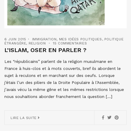
6 JUIN 2015
IMMIGRATION
,
MES IDÉES POLITIQUES
,
POLITIQUE
ÉTRANGÈRE
,
RELIGION
15 COMMENTAIRES
L’ISLAM, OSER EN PARLER ?
Les “républicains” parlent de la religion musulmane en
France à huis-clos et à mots couverts, bref ils abordent le
sujet à reculons et en marchant sur des oeufs. Lorsque
j’étais l’un des piliers de la Droite Populaire à l’Assemblée,
j’avais vécu la même gêne et les mêmes restrictions lorsque
nous souhaitions aborder franchement la question […]
LIRE LA SUITE