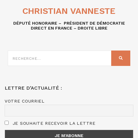
CHRISTIAN VANNESTE
DÉPUTÉ HONORAIRE – PRÉSIDENT DE DÉMOCRATIE
DIRECT EN FRANCE – DROITE LIBRE
RECHERCHE
SUR
RECHER
:
LETTRE D’ACTUALITÉ :
VOTRE COURRIEL
JE SOUHAITE RECEVOIR LA LETTRE