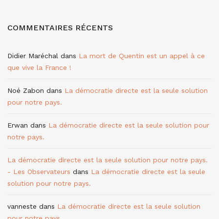
COMMENTAIRES RÉCENTS
Didier Maréchal
dans
La mort de Quentin est un appel à ce
que vive la France !
Noé Zabon
dans
La démocratie directe est la seule solution
pour notre pays.
Erwan
dans
La démocratie directe est la seule solution pour
notre pays.
La démocratie directe est la seule solution pour notre pays.
- Les Observateurs
dans
La démocratie directe est la seule
solution pour notre pays.
vanneste
dans
La démocratie directe est la seule solution
pour notre pays.