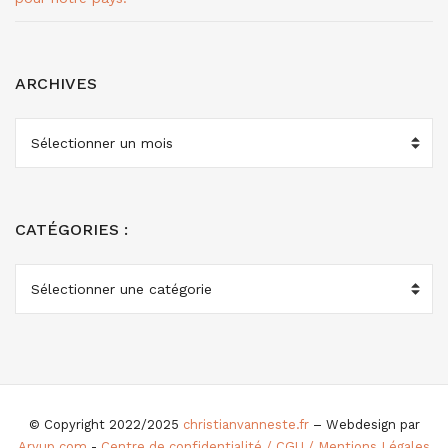
ARCHIVES
ARCHIVES
CATÉGORIES :
CATÉGORIES
:
© Copyright 2022/2025
christianvanneste.fr
– Webdesign par
Aryup.com
-
Centre de confidentialité / CGU / Mentions Légales