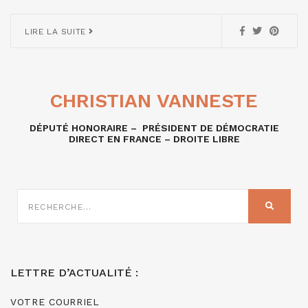
LIRE LA SUITE
CHRISTIAN VANNESTE
DÉPUTÉ HONORAIRE – PRÉSIDENT DE DÉMOCRATIE
DIRECT EN FRANCE – DROITE LIBRE
RECHERCHE
SUR
RECHER
:
LETTRE D’ACTUALITÉ :
VOTRE COURRIEL