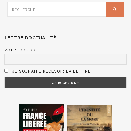
RECHERCHE
SUR
RECHER
:
LETTRE D’ACTUALITÉ :
VOTRE COURRIEL
JE SOUHAITE RECEVOIR LA LETTRE