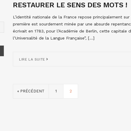
RESTAURER LE SENS DES MOTS !
L’identité nationale de la France repose principalement sur 
première est sourdement minée par une absurde repentance.
écrivait en 1783, pour l’Académie de Berlin, cette capitale 
l’Universalité de la Langue Française”, […]
LIRE LA SUITE
« PRÉCÉDENT
1
2