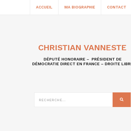
ACCUEIL
MA BIOGRAPHIE
CONTACT
CHRISTIAN VANNESTE
DÉPUTÉ HONORAIRE – PRÉSIDENT DE
DÉMOCRATIE DIRECT EN FRANCE – DROITE LIBR
RECHERCHE
SUR
REC
: