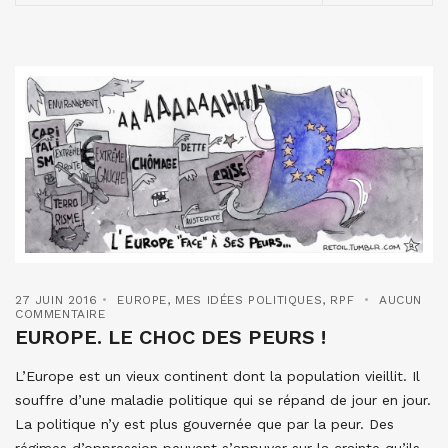
27 JUIN 2016
EUROPE
,
MES IDÉES POLITIQUES
,
RPF
AUCUN
COMMENTAIRE
EUROPE. LE CHOC DES PEURS !
L’Europe est un vieux continent dont la population vieillit. Il
souffre d’une maladie politique qui se répand de jour en jour.
La politique n’y est plus gouvernée que par la peur. Des
régimes d’oppression peuvent s’appuyer sur la crainte qu’ils