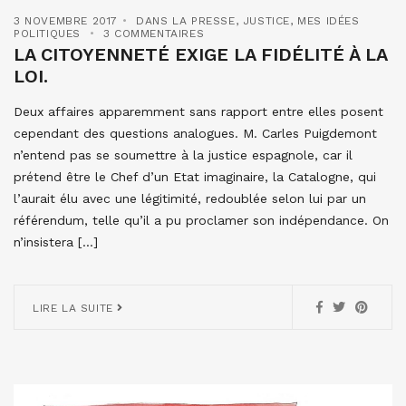
3 NOVEMBRE 2017
DANS LA PRESSE
,
JUSTICE
,
MES IDÉES
POLITIQUES
3 COMMENTAIRES
LA CITOYENNETÉ EXIGE LA FIDÉLITÉ À LA
LOI.
Deux affaires apparemment sans rapport entre elles posent
cependant des questions analogues. M. Carles Puigdemont
n’entend pas se soumettre à la justice espagnole, car il
prétend être le Chef d’un Etat imaginaire, la Catalogne, qui
l’aurait élu avec une légitimité, redoublée selon lui par un
référendum, telle qu’il a pu proclamer son indépendance. On
n’insistera […]
LIRE LA SUITE