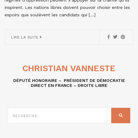
inspirent. Les nations libres doivent pouvoir choisir entre les
espoirs que soulèvent les candidats qui […]
LIRE LA SUITE
CHRISTIAN VANNESTE
DÉPUTÉ HONORAIRE – PRÉSIDENT DE DÉMOCRATIE
DIRECT EN FRANCE – DROITE LIBRE
RECHERCHE
SUR
RECHER
: