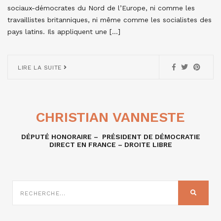
sociaux-démocrates du Nord de l’Europe, ni comme les
travaillistes britanniques, ni même comme les socialistes des
pays latins. Ils appliquent une […]
LIRE LA SUITE
CHRISTIAN VANNESTE
DÉPUTÉ HONORAIRE – PRÉSIDENT DE DÉMOCRATIE
DIRECT EN FRANCE – DROITE LIBRE
RECHERCHE
SUR
RECHER
: