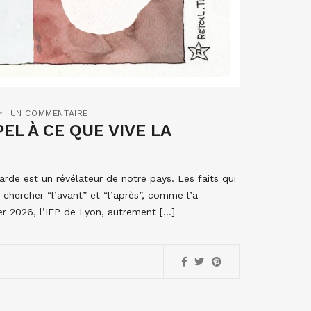
UN COMMENTAIRE
EL À CE QUE VIVE LA
rde est un révélateur de notre pays. Les faits qui
n chercher “l’avant” et “l’après”, comme l’a
er 2026, l’IEP de Lyon, autrement […]