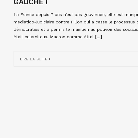
GAUCHE !
La France depuis 7 ans n’est pas gouvernée, elle est mani
médiatico-judiciaire contre Fillon qui a cassé le processus 
démocraties et a permis le maintien au pouvoir des sociali
était calamiteux. Macron comme Attal […]
LIRE LA SUITE