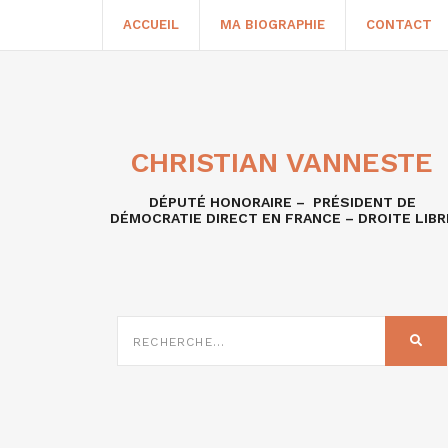
ACCUEIL
MA BIOGRAPHIE
CONTACT
CHRISTIAN VANNESTE
DÉPUTÉ HONORAIRE – PRÉSIDENT DE
DÉMOCRATIE DIRECT EN FRANCE – DROITE LIBR
RECHERCHE
SUR
REC
: