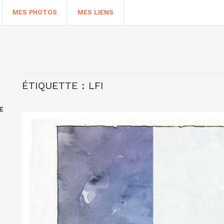
MES PHOTOS
MES LIENS
ÉTIQUETTE :
LFI
E
HERCHER