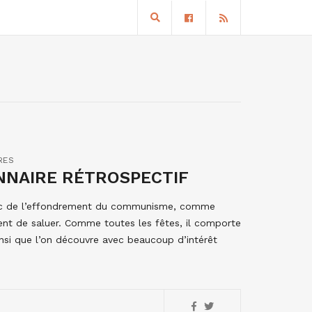
RES
ONNAIRE RÉTROSPECTIF
donc de l’effondrement du communisme, comme
nt de saluer. Comme toutes les fêtes, il comporte
si que l’on découvre avec beaucoup d’intérêt