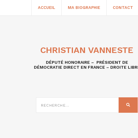
ACCUEIL
MA BIOGRAPHIE
CONTACT
CHRISTIAN VANNESTE
DÉPUTÉ HONORAIRE – PRÉSIDENT DE
DÉMOCRATIE DIRECT EN FRANCE – DROITE LIBR
RECHERCHE
SUR
REC
: