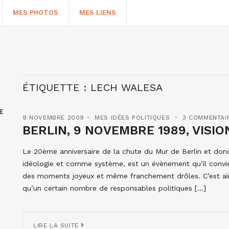
MES PHOTOS
MES LIENS
ÉTIQUETTE :
LECH WALESA
E
9 NOVEMBRE 2009
MES IDÉES POLITIQUES
3 COMMENTAI
BERLIN, 9 NOVEMBRE 1989, VISI
Le 20ème anniversaire de la chute du Mur de Berlin et 
idéologie et comme système, est un évènement qu’il convie
HERCHER
des moments joyeux et même franchement drôles. C’est ain
qu’un certain nombre de responsables politiques […]
LIRE LA SUITE