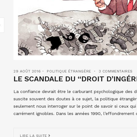
29 AOÛT 2016
POLITIQUE ÉTRANGÈRE
3 COMMENTAIRES
LE SCANDALE DU “DROIT D’INGÉ
La confiance devrait être le carburant psychologique des dém
suscite souvent des doutes à ce sujet, la politique étrangè
seulement nous interroger sur le point de savoir si ceux q
carrément ignobles. Dans les années 1990, l’effondrement 
LIRE LA SUITE