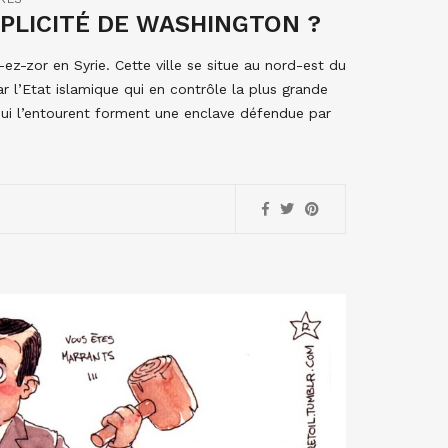
UPLICITÉ DE WASHINGTON ?
ez-zor en Syrie. Cette ville se situe au nord-est du
r l’Etat islamique qui en contrôle la plus grande
 qui l’entourent forment une enclave défendue par