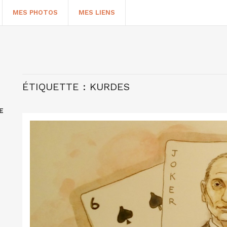
MES PHOTOS
MES LIENS
ÉTIQUETTE :
KURDES
E
HERCHER