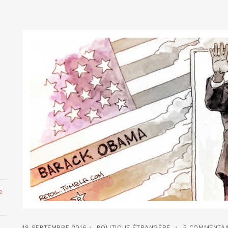
e
18 SEPTEMBRE 2016
POLITIQUE ÉTRANGÈRE
5 COMMENTAI