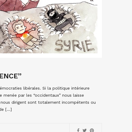
RENCE”
ocraties libérales. Si la politique intérieure
re menée par les “occidentaux” nous laisse
ui nous dirigent sont totalement incompétents ou
de […]