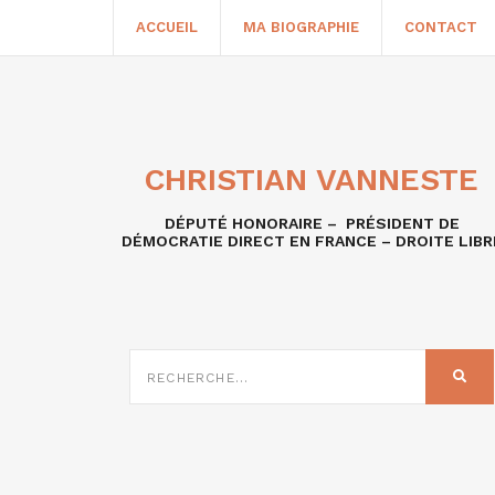
ACCUEIL
MA BIOGRAPHIE
CONTACT
CHRISTIAN VANNESTE
DÉPUTÉ HONORAIRE – PRÉSIDENT DE
DÉMOCRATIE DIRECT EN FRANCE – DROITE LIBR
RECHERCHE
SUR
REC
: