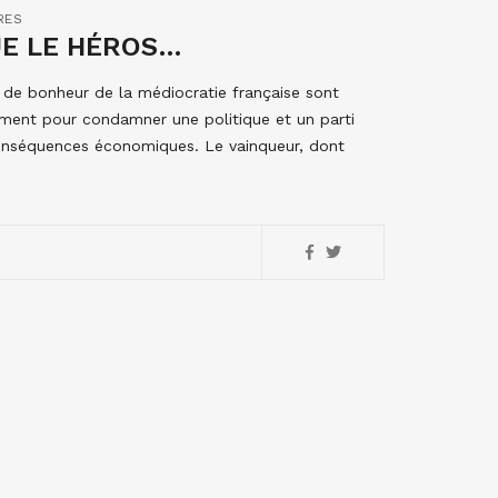
RES
UE LE HÉROS…
 de bonheur de la médiocratie française sont
ement pour condamner une politique et un parti
 conséquences économiques. Le vainqueur, dont