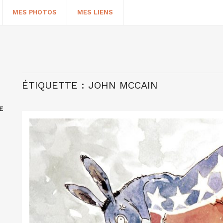
MES PHOTOS
MES LIENS
ÉTIQUETTE :
JOHN MCCAIN
E
HERCHER