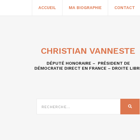
ACCUEIL
MA BIOGRAPHIE
CONTACT
CHRISTIAN VANNESTE
DÉPUTÉ HONORAIRE – PRÉSIDENT DE
DÉMOCRATIE DIRECT EN FRANCE – DROITE LIBR
RECHERCHE
SUR
REC
: