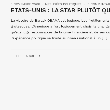
5 NOVEMBRE 2008
MES IDÉES POLITIQUES
6 COMMENTAI
ETATS-UNIS : LA STAR PLUTÔT Q
La victoire de Barack OBAMA est logique. Les frétillements
grotesques. L’Amérique a fort logiquement choisi le chang
qu’elle juge responsables de la crise financière et de ses
l’expérience politique se limite au niveau national à un […]
LIRE LA SUITE