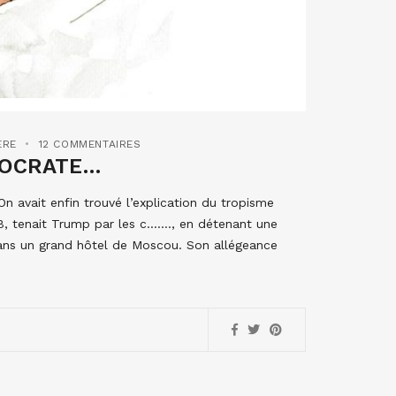
ÈRE
12 COMMENTAIRES
ÉMOCRATE…
On avait enfin trouvé l’explication du tropisme
B, tenait Trump par les c……., en détenant une
 dans un grand hôtel de Moscou. Son allégeance