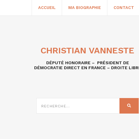
ACCUEIL
MA BIOGRAPHIE
CONTACT
CHRISTIAN VANNESTE
DÉPUTÉ HONORAIRE – PRÉSIDENT DE
DÉMOCRATIE DIRECT EN FRANCE – DROITE LIBR
RECHERCHE
SUR
REC
: