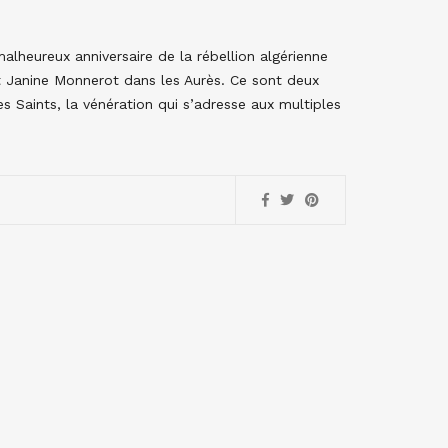
malheureux anniversaire de la rébellion algérienne
et Janine Monnerot dans les Aurès. Ce sont deux
es Saints, la vénération qui s’adresse aux multiples