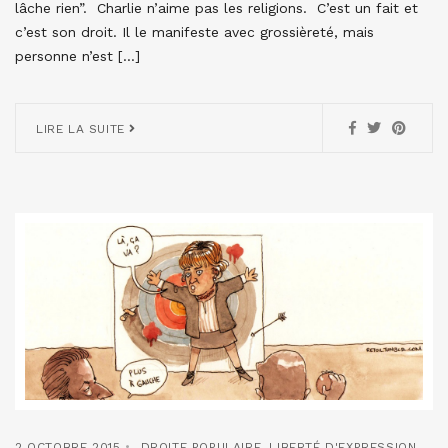
lâche rien”. Charlie n’aime pas les religions. C’est un fait et
c’est son droit. Il le manifeste avec grossièreté, mais
personne n’est […]
LIRE LA SUITE
2 OCTOBRE 2015
DROITE POPULAIRE
,
LIBERTÉ D'EXPRESSION
,