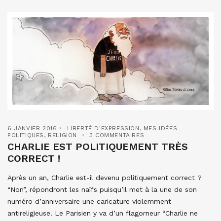
6 JANVIER 2016
LIBERTÉ D'EXPRESSION
,
MES IDÉES
POLITIQUES
,
RELIGION
3 COMMENTAIRES
CHARLIE EST POLITIQUEMENT TRÈS
CORRECT !
Après un an, Charlie est-il devenu politiquement correct ?
“Non”, répondront les naïfs puisqu’il met à la une de son
numéro d’anniversaire une caricature violemment
antireligieuse. Le Parisien y va d’un flagorneur “Charlie ne