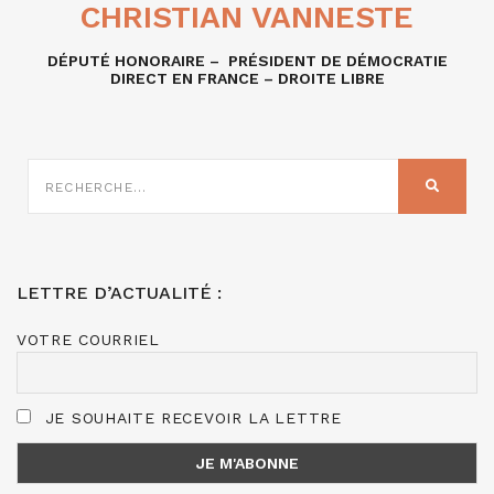
CHRISTIAN VANNESTE
DÉPUTÉ HONORAIRE – PRÉSIDENT DE DÉMOCRATIE
DIRECT EN FRANCE – DROITE LIBRE
RECHERCHE
SUR
RECHER
:
LETTRE D’ACTUALITÉ :
VOTRE COURRIEL
JE SOUHAITE RECEVOIR LA LETTRE