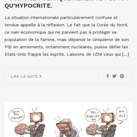
QU’HYPOCRITE.
La situation internationale particulièrement confuse et
tendue appelle à la réflexion. Le fait que la Corée du Nord,
ce nain économique qui ne parvient pas à protéger sa
population de la famine, mais dépense le cinquième de son
PIB en armements, notamment nucléaires, puisse défier les
Etats-Unis frappe les esprits. Laissons de côté ceux qui […]
LIRE LA SUITE