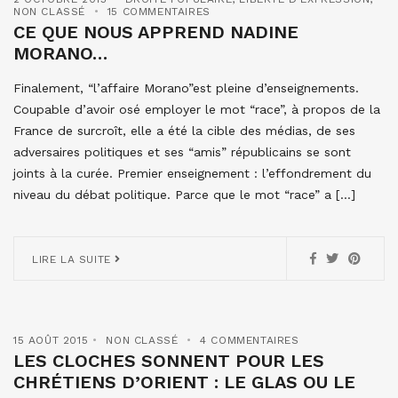
NON CLASSÉ
15 COMMENTAIRES
CE QUE NOUS APPREND NADINE
MORANO…
Finalement, “l’affaire Morano”est pleine d’enseignements.
Coupable d’avoir osé employer le mot “race”, à propos de la
France de surcroît, elle a été la cible des médias, de ses
adversaires politiques et ses “amis” républicains se sont
joints à la curée. Premier enseignement : l’effondrement du
niveau du débat politique. Parce que le mot “race” a […]
LIRE LA SUITE
15 AOÛT 2015
NON CLASSÉ
4 COMMENTAIRES
LES CLOCHES SONNENT POUR LES
CHRÉTIENS D’ORIENT : LE GLAS OU LE