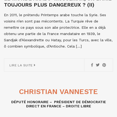
TOUJOURS PLUS DANGEREUX ? (II)
En 2011, le prétendu Printemps arabe touche la Syrie. Ses
voisins n’en sont pas mécontents. La Turquie rêve de
remettre ce pays sous son aile protectrice. Elle en a déjà
obtenu une partie de la France mandataire en 1939, le
Sandjak d’Alexandrette ou Hatay, pour les Turcs, avec la ville,
ô combien symbolique, d’Antioche. Cela […]
LIRE LA SUITE
CHRISTIAN VANNESTE
DÉPUTÉ HONORAIRE – PRÉSIDENT DE DÉMOCRATIE
DIRECT EN FRANCE – DROITE LIBRE