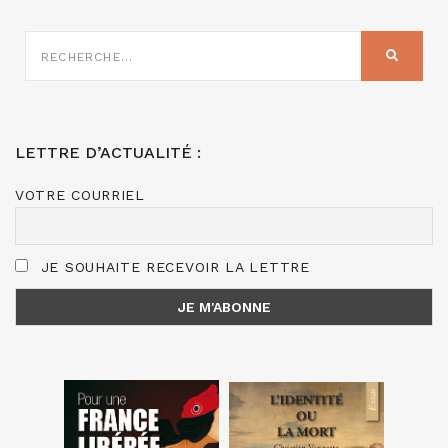
RECHERCHE
SUR
RECHER
:
LETTRE D’ACTUALITÉ :
VOTRE COURRIEL
JE SOUHAITE RECEVOIR LA LETTRE