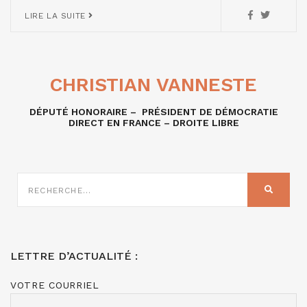
LIRE LA SUITE
CHRISTIAN VANNESTE
DÉPUTÉ HONORAIRE – PRÉSIDENT DE DÉMOCRATIE
DIRECT EN FRANCE – DROITE LIBRE
RECHERCHE
SUR
RECHER
:
LETTRE D’ACTUALITÉ :
VOTRE COURRIEL