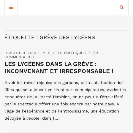
ÉTIQUETTE :
GRÈVE DES LYCÉENS
9 OCTOBRE 2010
MES IDÉES POLITIQUES
20
COMMENTAIRES
LES LYCÉENS DANS LA GRÈVE :
INCONVENANT ET IRRESPONSABLE !
A voir les mines réjouies des garçons, et la satisfaction des
filles qui se la jouent en tirant sur leurs cigarettes, évidentes
conquêtes de la liberté féminine, on ne peut qu’être effaré
par le spectacle offert une fois encore par notre pays. A
l’âge de l’espérance et de l’enthousiasme, une éducation
dévoyée à l’école, dans […]