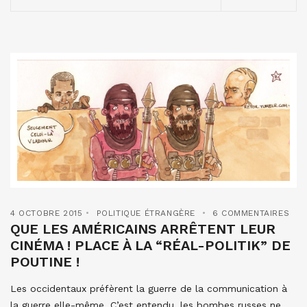
4 OCTOBRE 2015
POLITIQUE ÉTRANGÈRE
6 COMMENTAIRES
QUE LES AMÉRICAINS ARRÊTENT LEUR
CINÉMA ! PLACE À LA “RÉAL-POLITIK” DE
POUTINE !
Les occidentaux préfèrent la guerre de la communication à
la guerre elle-même. C’est entendu, les bombes russes ne