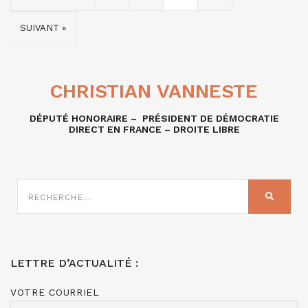
SUIVANT »
CHRISTIAN VANNESTE
DÉPUTÉ HONORAIRE – PRÉSIDENT DE DÉMOCRATIE
DIRECT EN FRANCE – DROITE LIBRE
RECHERCHE
SUR
RECHER
:
LETTRE D’ACTUALITÉ :
VOTRE COURRIEL