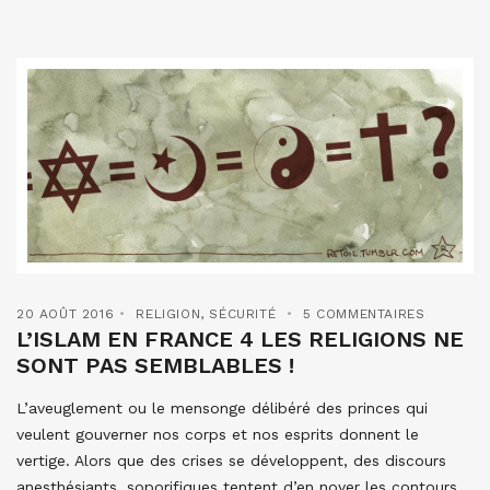
20 AOÛT 2016
RELIGION
,
SÉCURITÉ
5 COMMENTAIRES
L’ISLAM EN FRANCE 4 LES RELIGIONS NE
SONT PAS SEMBLABLES !
L’aveuglement ou le mensonge délibéré des princes qui
veulent gouverner nos corps et nos esprits donnent le
vertige. Alors que des crises se développent, des discours
anesthésiants, soporifiques tentent d’en noyer les contours.