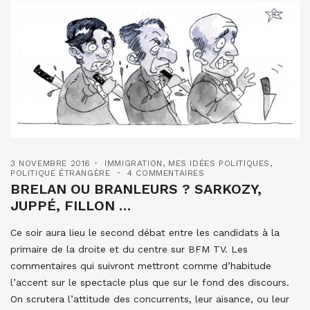
3 NOVEMBRE 2016
IMMIGRATION
,
MES IDÉES POLITIQUES
,
POLITIQUE ÉTRANGÈRE
4 COMMENTAIRES
BRELAN OU BRANLEURS ? SARKOZY,
JUPPÉ, FILLON …
Ce soir aura lieu le second débat entre les candidats à la
primaire de la droite et du centre sur BFM TV. Les
commentaires qui suivront mettront comme d’habitude
l’accent sur le spectacle plus que sur le fond des discours.
On scrutera l’attitude des concurrents, leur aisance, ou leur