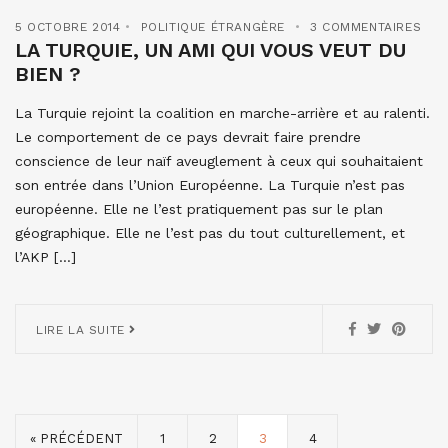
5 OCTOBRE 2014
POLITIQUE ÉTRANGÈRE
3 COMMENTAIRES
LA TURQUIE, UN AMI QUI VOUS VEUT DU
BIEN ?
La Turquie rejoint la coalition en marche-arrière et au ralenti.
Le comportement de ce pays devrait faire prendre
conscience de leur naïf aveuglement à ceux qui souhaitaient
son entrée dans l’Union Européenne. La Turquie n’est pas
européenne. Elle ne l’est pratiquement pas sur le plan
géographique. Elle ne l’est pas du tout culturellement, et
l’AKP […]
LIRE LA SUITE
« PRÉCÉDENT
1
2
3
4