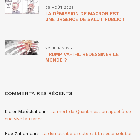
29 AOÛT 2025
LA DÉMISSION DE MACRON EST
UNE URGENCE DE SALUT PUBLIC !
28 JUIN 2025
TRUMP VA-T-IL REDESSINER LE
MONDE ?
COMMENTAIRES RÉCENTS
Didier Maréchal
dans
La mort de Quentin est un appel à ce
que vive la France !
Noé Zabon
dans
La démocratie directe est la seule solution