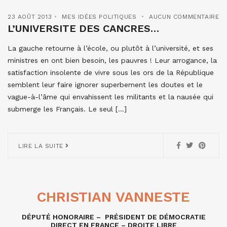
23 AOÛT 2013
MES IDÉES POLITIQUES
AUCUN COMMENTAIRE
L’UNIVERSITE DES CANCRES…
La gauche retourne à l’école, ou plutôt à l’université, et ses
ministres en ont bien besoin, les pauvres ! Leur arrogance, la
satisfaction insolente de vivre sous les ors de la République
semblent leur faire ignorer superbement les doutes et le
vague-à-l’âme qui envahissent les militants et la nausée qui
submerge les Français. Le seul […]
LIRE LA SUITE
CHRISTIAN VANNESTE
DÉPUTÉ HONORAIRE – PRÉSIDENT DE DÉMOCRATIE
DIRECT EN FRANCE – DROITE LIBRE