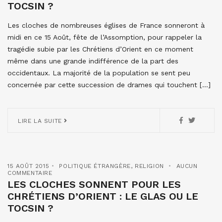
TOCSIN ?
Les cloches de nombreuses églises de France sonneront à
midi en ce 15 Août, fête de l’Assomption, pour rappeler la
tragédie subie par les Chrétiens d’Orient en ce moment
même dans une grande indifférence de la part des
occidentaux. La majorité de la population se sent peu
concernée par cette succession de drames qui touchent […]
LIRE LA SUITE
15 AOÛT 2015
POLITIQUE ÉTRANGÈRE
,
RELIGION
AUCUN
COMMENTAIRE
LES CLOCHES SONNENT POUR LES
CHRÉTIENS D’ORIENT : LE GLAS OU LE
TOCSIN ?