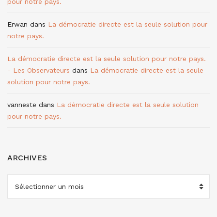
pour notre pays.
Erwan
dans
La démocratie directe est la seule solution pour
notre pays.
La démocratie directe est la seule solution pour notre pays.
- Les Observateurs
dans
La démocratie directe est la seule
solution pour notre pays.
vanneste
dans
La démocratie directe est la seule solution
pour notre pays.
ARCHIVES
ARCHIVES