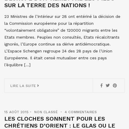
SUR LA TERRE DES NATIONS !
23 Ministres de l’Intérieur sur 28 ont entériné la décision de
la Commission européenne pour la répartition
“volontairement obligatoire” de 120000 migrants entre les
Etats membres. Peuples non consultés, Etats récalcitrants
ignorés, l’Europe continue sa dérive antidémocratique.
L’Espace Schengen regroupe 24 des 28 pays de l’Union
Européenne. Il était censé mutualiser entre ces pays
l’équilibre […]
LIRE LA SUITE
15 AOÛT 2015
NON CLASSÉ
4 COMMENTAIRES
LES CLOCHES SONNENT POUR LES
CHRÉTIENS D’ORIENT : LE GLAS OU LE