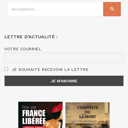
RECHERCHE
SUR
RECHER
:
LETTRE D’ACTUALITÉ :
VOTRE COURRIEL
JE SOUHAITE RECEVOIR LA LETTRE