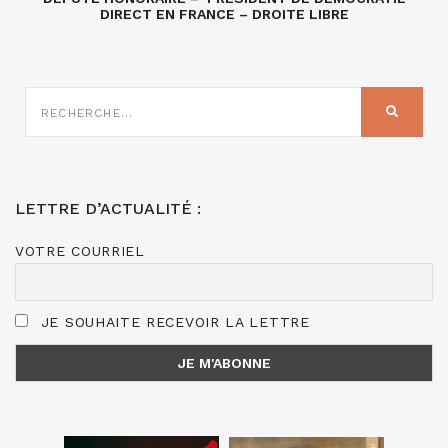
DIRECT EN FRANCE – DROITE LIBRE
RECHERCHE
SUR
RECHER
:
LETTRE D’ACTUALITÉ :
VOTRE COURRIEL
JE SOUHAITE RECEVOIR LA LETTRE