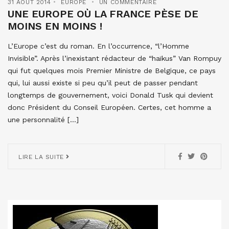
31 AOÛT 2014
EUROPE
UN COMMENTAIRE
UNE EUROPE OÙ LA FRANCE PÈSE DE
MOINS EN MOINS !
L’Europe c’est du roman. En l’occurrence, “l’Homme
Invisible”. Après l’inexistant rédacteur de “haïkus” Van Rompuy
qui fut quelques mois Premier Ministre de Belgique, ce pays
qui, lui aussi existe si peu qu’il peut de passer pendant
longtemps de gouvernement, voici Donald Tusk qui devient
donc Président du Conseil Européen. Certes, cet homme a
une personnalité […]
LIRE LA SUITE