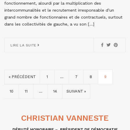
fonctionnement, alourdi par la multiplication des
intercommunalités et le recrutement irresponsable d’un
grand nombre de fonctionnaires et de contractuels, surtout
dans les collectivités de gauche, a vu son […]
LIRE LA SUITE
« PRÉCÉDENT
1
…
7
8
9
10
11
…
14
SUIVANT »
CHRISTIAN VANNESTE
DÉPUTÉ HONORAIRE – PRÉSIDENT DE DÉMOCRATIE