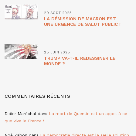
29 AOÛT 2025
LA DÉMISSION DE MACRON EST
UNE URGENCE DE SALUT PUBLIC !
28 JUIN 2025
TRUMP VA-T-IL REDESSINER LE
MONDE ?
COMMENTAIRES RÉCENTS
Didier Maréchal
dans
La mort de Quentin est un appel à ce
que vive la France !
Noé Zabon
dans
La démocratie directe est la seule solution