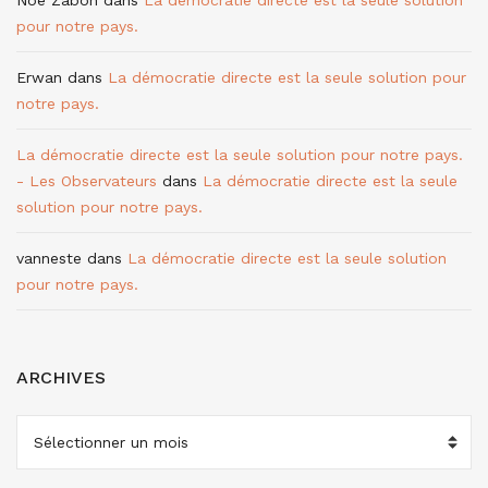
pour notre pays.
Erwan
dans
La démocratie directe est la seule solution pour
notre pays.
La démocratie directe est la seule solution pour notre pays.
- Les Observateurs
dans
La démocratie directe est la seule
solution pour notre pays.
vanneste
dans
La démocratie directe est la seule solution
pour notre pays.
ARCHIVES
ARCHIVES