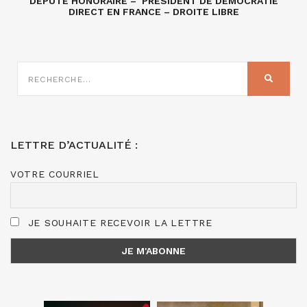
DÉPUTÉ HONORAIRE – PRÉSIDENT DE DÉMOCRATIE
DIRECT EN FRANCE – DROITE LIBRE
RECHERCHE
SUR
RECHER
:
LETTRE D’ACTUALITÉ :
VOTRE COURRIEL
JE SOUHAITE RECEVOIR LA LETTRE