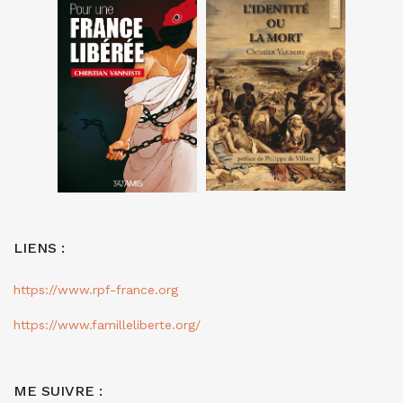
LIENS :
https://www.rpf-france.org
https://www.familleliberte.org/
ME SUIVRE :