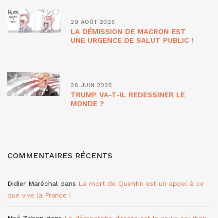
29 AOÛT 2025
LA DÉMISSION DE MACRON EST
UNE URGENCE DE SALUT PUBLIC !
28 JUIN 2025
TRUMP VA-T-IL REDESSINER LE
MONDE ?
COMMENTAIRES RÉCENTS
Didier Maréchal
dans
La mort de Quentin est un appel à ce
que vive la France !
Noé Zabon
dans
La démocratie directe est la seule solution