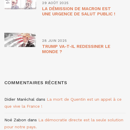
29 AOÛT 2025
LA DÉMISSION DE MACRON EST
UNE URGENCE DE SALUT PUBLIC !
28 JUIN 2025
TRUMP VA-T-IL REDESSINER LE
MONDE ?
COMMENTAIRES RÉCENTS
Didier Maréchal
dans
La mort de Quentin est un appel à ce
que vive la France !
Noé Zabon
dans
La démocratie directe est la seule solution
pour notre pays.