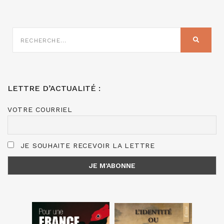
RECHERCHE
SUR
RECHER
:
LETTRE D’ACTUALITÉ :
VOTRE COURRIEL
JE SOUHAITE RECEVOIR LA LETTRE