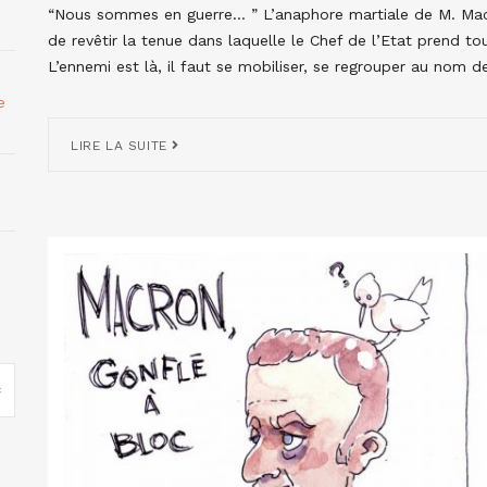
“Nous sommes en guerre… ” L’anaphore martiale de M. Macr
de revêtir la tenue dans laquelle le Chef de l’Etat prend t
L’ennemi est là, il faut se mobiliser, se regrouper au nom de
e
LIRE LA SUITE