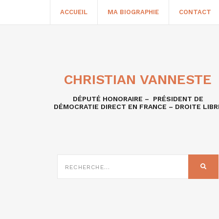
ACCUEIL
MA BIOGRAPHIE
CONTACT
CHRISTIAN VANNESTE
DÉPUTÉ HONORAIRE – PRÉSIDENT DE
DÉMOCRATIE DIRECT EN FRANCE – DROITE LIBR
RECHERCHE
SUR
REC
: