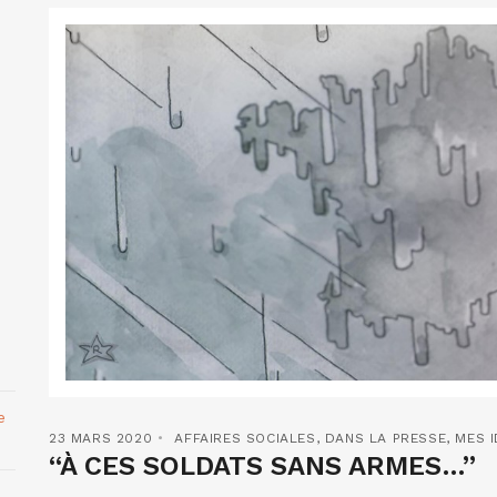
e
23 MARS 2020
AFFAIRES SOCIALES
,
DANS LA PRESSE
,
MES I
“À CES SOLDATS SANS ARMES…”