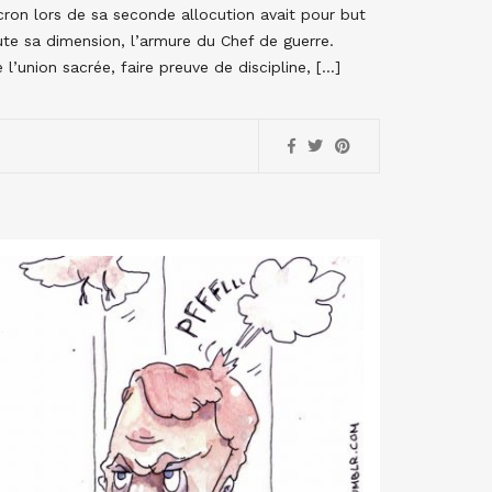
on lors de sa seconde allocution avait pour but
oute sa dimension, l’armure du Chef de guerre.
 l’union sacrée, faire preuve de discipline, […]