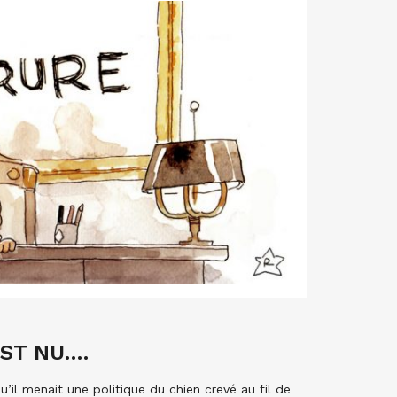
EST NU….
’il menait une politique du chien crevé au fil de