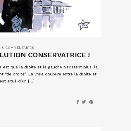
8 COMMENTAIRES
OLUTION CONSERVATRICE !
e est que la droite et la gauche n’existent plus, la
 “de droite”. La vraie coupure entre la droite et
est situé d’un […]