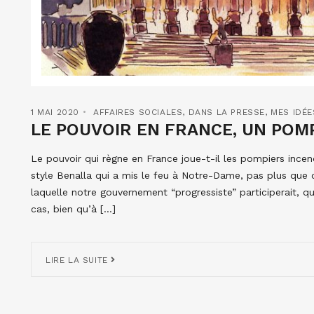
1 MAI 2020
AFFAIRES SOCIALES
,
DANS LA PRESSE
,
MES IDÉE
LE POUVOIR EN FRANCE, UN POMP
Le pouvoir qui règne en France joue-t-il les pompiers incen
style Benalla qui a mis le feu à Notre-Dame, pas plus que 
laquelle notre gouvernement “progressiste” participerait, qu
cas, bien qu’à […]
LIRE LA SUITE