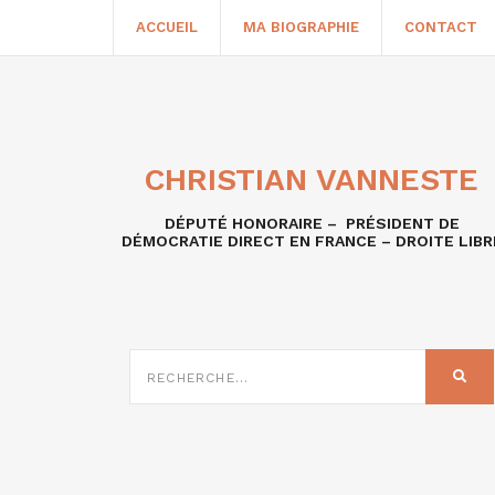
ACCUEIL
MA BIOGRAPHIE
CONTACT
CHRISTIAN VANNESTE
DÉPUTÉ HONORAIRE – PRÉSIDENT DE
DÉMOCRATIE DIRECT EN FRANCE – DROITE LIBR
RECHERCHE
SUR
REC
: