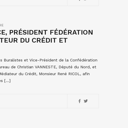
RE
E, PRÉSIDENT FÉDÉRATION
ATEUR DU CRÉDIT ET
s Buralistes et Vice-Président de la Confédération
 bureau de Christian VANNESTE, Député du Nord, et
édiateur du Crédit, Monsieur René RICOL, afin
es […]