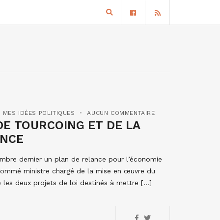
,
MES IDÉES POLITIQUES
AUCUN COMMENTAIRE
E TOURCOING ET DE LA
ANCE
mbre dernier un plan de relance pour l’économie
 nommé ministre chargé de la mise en œuvre du
 les deux projets de loi destinés à mettre […]