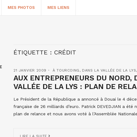
MES PHOTOS
MES LIENS
ÉTIQUETTE :
CRÉDIT
E
21 JANVIER 2009
À TOURCOING
,
DANS LA VALLÉE DE LA LYS
AUX ENTREPRENEURS DU NORD, D
VALLÉE DE LA LYS : PLAN DE REL
Le Président de la République a annoncé à Douai le 4 déce
HERCHER
française de 26 milliards d’euro. Patrick DEVEDJIAN a été
plan de relance et nous avons voté à l’Assemblée Nationale
LIRE LA SUITE