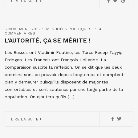
LIRE LA SUITE
5 NOVEMBRE 2015
MES IDÉES POLITIQUES
4
COMMENTAIRES
L’AUTORITÉ, ÇA SE MÉRITE !
Les Russes ont Vladimir Poutine, les Turcs Recep Tayyip
Erdogan. Les Français ont François Hollande. La
comparaison suscite la réflexion. On se dit que les deux
premiers sont au pouvoir depuis longtemps et comptent
bien y demeurer puisqu’ils disposent de majorités
confortables et sont soutenus par une large partie de la
population. On ajoutera qu’ils […]
LIRE LA SUITE