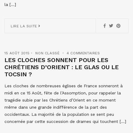
la […]
LIRE LA SUITE
15 AOÛT 2015
NON CLASSÉ
4 COMMENTAIRES
LES CLOCHES SONNENT POUR LES
CHRÉTIENS D’ORIENT : LE GLAS OU LE
TOCSIN ?
Les cloches de nombreuses églises de France sonneront à
midi en ce 15 Août, fête de l’Assomption, pour rappeler la
tragédie subie par les Chrétiens d’Orient en ce moment
même dans une grande indifférence de la part des
occidentaux. La majorité de la population se sent peu
concernée par cette succession de drames qui touchent […]