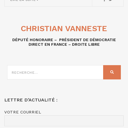
CHRISTIAN VANNESTE
DÉPUTÉ HONORAIRE – PRÉSIDENT DE DÉMOCRATIE
DIRECT EN FRANCE – DROITE LIBRE
RECHERCHE
SUR
RECHER
:
LETTRE D’ACTUALITÉ :
VOTRE COURRIEL