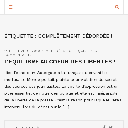
ÉTIQUETTE :
COMPLÊTEMENT DÉBORDÉE !
14 SEPTEMBRE 2010
MES IDÉES POLITIQUES
5
COMMENTAIRES
L’ÉQUILIBRE AU COEUR DES LIBERTÉS !
Hier, l’écho d’un Watergate à la française a envahi les
médias. Le Monde portait plainte pour violation du secret
des sources des journalistes. La liberté d’expression est un
pilier essentiel de notre démocratie et elle est inséparable
de la liberté de la presse. C’est la raison pour laquelle j’étais
intervenu lors du débat sur la […]
LIRE LA SUITE