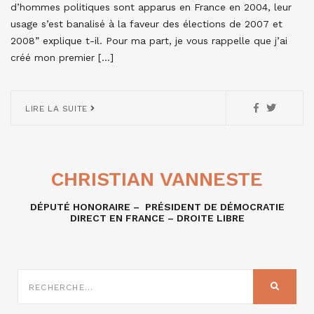
d’hommes politiques sont apparus en France en 2004, leur
usage s’est banalisé à la faveur des élections de 2007 et
2008” explique t-il. Pour ma part, je vous rappelle que j’ai
créé mon premier […]
LIRE LA SUITE
CHRISTIAN VANNESTE
DÉPUTÉ HONORAIRE – PRÉSIDENT DE DÉMOCRATIE
DIRECT EN FRANCE – DROITE LIBRE
RECHERCHE
SUR
RECHER
: