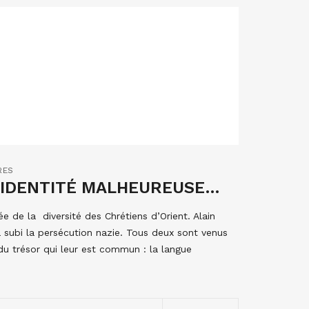
RES
L’IDENTITÉ MALHEUREUSE…
e de la diversité des Chrétiens d’Orient. Alain
 a subi la persécution nazie. Tous deux sont venus
t du trésor qui leur est commun : la langue