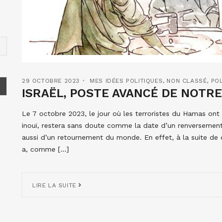
29 OCTOBRE 2023
MES IDÉES POLITIQUES
,
NON CLASSÉ
,
PO
ISRAËL, POSTE AVANCÉ DE NOTRE D
Le 7 octobre 2023, le jour où les terroristes du Hamas on
inouï, restera sans doute comme la date d’un renversement 
aussi d’un retournement du monde. En effet, à la suite de 
a, comme […]
LIRE LA SUITE