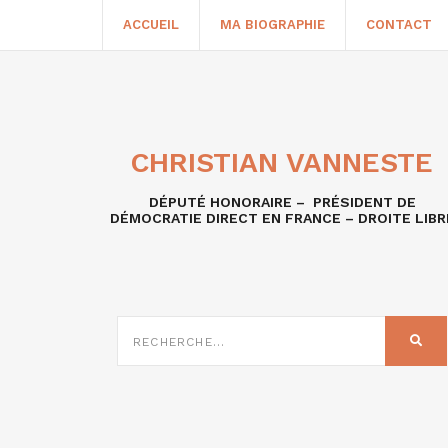
ACCUEIL
MA BIOGRAPHIE
CONTACT
CHRISTIAN VANNESTE
DÉPUTÉ HONORAIRE – PRÉSIDENT DE
DÉMOCRATIE DIRECT EN FRANCE – DROITE LIBR
RECHERCHE
SUR
REC
: