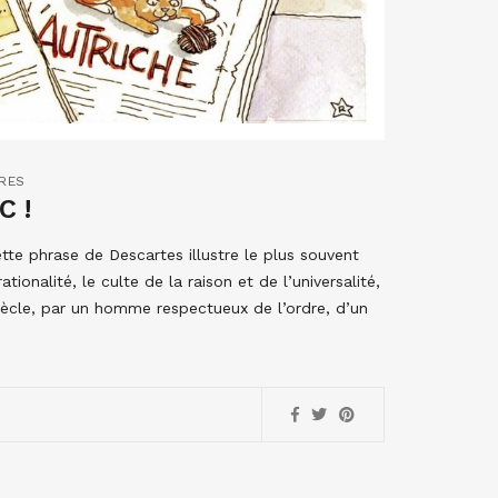
RES
C !
te phrase de Descartes illustre le plus souvent
tionalité, le culte de la raison et de l’universalité,
siècle, par un homme respectueux de l’ordre, d’un