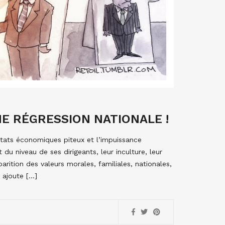
NE RÉGRESSION NATIONALE !
ultats économiques piteux et l’impuissance
u niveau de ses dirigeants, leur inculture, leur
rition des valeurs morales, familiales, nationales,
 ajoute […]