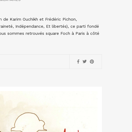
ion de Karim Ouchikh et Frédéric Pichon,
aineté, Indépendance, Et libertés), ce parti fondé
 nous sommes retrouvés square Foch à Paris à côté