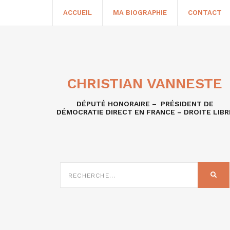
ACCUEIL
MA BIOGRAPHIE
CONTACT
CHRISTIAN VANNESTE
DÉPUTÉ HONORAIRE – PRÉSIDENT DE
DÉMOCRATIE DIRECT EN FRANCE – DROITE LIBR
RECHERCHE
SUR
REC
: