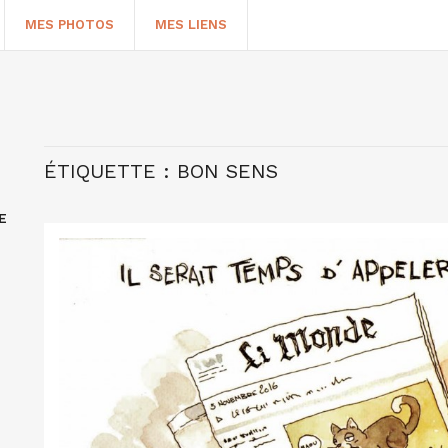
MES PHOTOS
MES LIENS
ÉTIQUETTE :
BON SENS
E
HERCHER