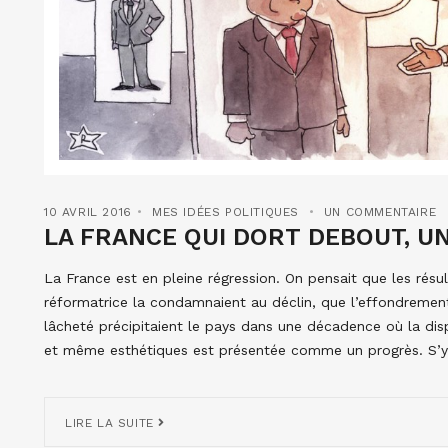
10 AVRIL 2016
MES IDÉES POLITIQUES
UN COMMENTAIRE
LA FRANCE QUI DORT DEBOUT, U
La France est en pleine régression. On pensait que les rés
réformatrice la condamnaient au déclin, que l’effondrement d
lâcheté précipitaient le pays dans une décadence où la dispa
et même esthétiques est présentée comme un progrès. S’y
LIRE LA SUITE