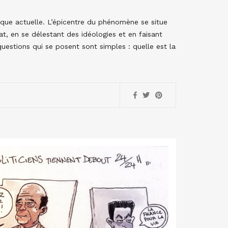
ique actuelle. L’épicentre du phénomène se situe
at, en se délestant des idéologies et en faisant
questions qui se posent sont simples : quelle est la