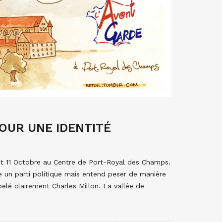
POUR UNE IDENTITÉ
 et 11 Octobre au Centre de Port-Royal des Champs.
re un parti politique mais entend peser de manière
elé clairement Charles Millon. La vallée de