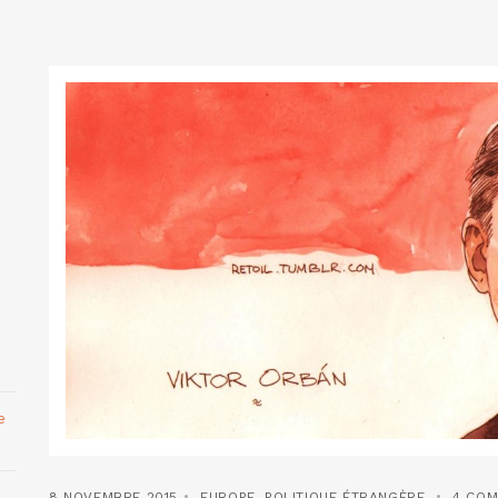
e
8 NOVEMBRE 2015
EUROPE
,
POLITIQUE ÉTRANGÈRE
4 COM