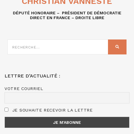
CHRISTIAN VANNESTE
DÉPUTÉ HONORAIRE – PRÉSIDENT DE DÉMOCRATIE
DIRECT EN FRANCE – DROITE LIBRE
RECHERCHE
SUR
RECHER
:
LETTRE D’ACTUALITÉ :
VOTRE COURRIEL
JE SOUHAITE RECEVOIR LA LETTRE