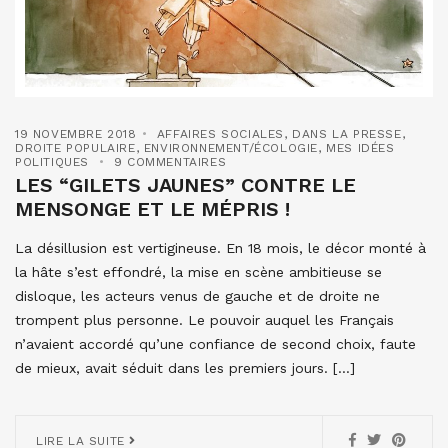
19 NOVEMBRE 2018
AFFAIRES SOCIALES
,
DANS LA PRESSE
,
DROITE POPULAIRE
,
ENVIRONNEMENT/ÉCOLOGIE
,
MES IDÉES
POLITIQUES
9 COMMENTAIRES
LES “GILETS JAUNES” CONTRE LE
MENSONGE ET LE MÉPRIS !
La désillusion est vertigineuse. En 18 mois, le décor monté à
la hâte s’est effondré, la mise en scène ambitieuse se
disloque, les acteurs venus de gauche et de droite ne
trompent plus personne. Le pouvoir auquel les Français
n’avaient accordé qu’une confiance de second choix, faute
de mieux, avait séduit dans les premiers jours. […]
LIRE LA SUITE