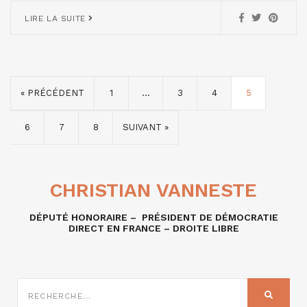
LIRE LA SUITE
« PRÉCÉDENT
1
…
3
4
5
6
7
8
SUIVANT »
CHRISTIAN VANNESTE
DÉPUTÉ HONORAIRE – PRÉSIDENT DE DÉMOCRATIE
DIRECT EN FRANCE – DROITE LIBRE
RECHERCHE
SUR
RECHER
: