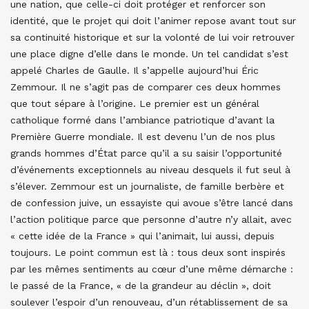
une nation, que celle-ci doit protéger et renforcer son
identité, que le projet qui doit l’animer repose avant tout sur
sa continuité historique et sur la volonté de lui voir retrouver
une place digne d’elle dans le monde. Un tel candidat s’est
appelé Charles de Gaulle. Il s’appelle aujourd’hui Éric
Zemmour. Il ne s’agit pas de comparer ces deux hommes
que tout sépare à l’origine. Le premier est un général
catholique formé dans l’ambiance patriotique d’avant la
Première Guerre mondiale. Il est devenu l’un de nos plus
grands hommes d’État parce qu’il a su saisir l’opportunité
d’événements exceptionnels au niveau desquels il fut seul à
s’élever. Zemmour est un journaliste, de famille berbère et
de confession juive, un essayiste qui avoue s’être lancé dans
l’action politique parce que personne d’autre n’y allait, avec
« cette idée de la France » qui l’animait, lui aussi, depuis
toujours. Le point commun est là : tous deux sont inspirés
par les mêmes sentiments au cœur d’une même démarche :
le passé de la France, « de la grandeur au déclin », doit
soulever l’espoir d’un renouveau, d’un rétablissement de sa