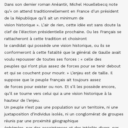
Dans son dernier roman Anéantir, Michel Houellebecq note
qu’« on attend traditionnellement en France d’un président
de la République qu’il ait un minimum de
vision historique ». L’air de rien, cette idée est sans doute la
clef de l’élection présidentielle prochaine. Ou les Français se
rattacheront à cette tradition et choisiront
le candidat qui possède une vision historique, ou ils se
conformeront à cette fatalité que le général de Gaulle avait
voulu repousser de toutes ses forces : « celle des
peuples qui n’ont plus assez de forces pour se tenir debout
et qui se couchent pour mourir. » L’enjeu est de taille. Il
suppose que le peuple français ait toujours assez
de forces pour exister ou non. Et s’il les possède encore,
qu’il se tourne vers celui qui a une vision historique à la
hauteur de l’enjeu.
Un peuple n’est pas une population sur un territoire, ni une
juxtaposition d’individus isolés, ni un conglomérat de groupes
réunis par une proximité géographique
éphémère, par des accointances et des intérêts divers, par