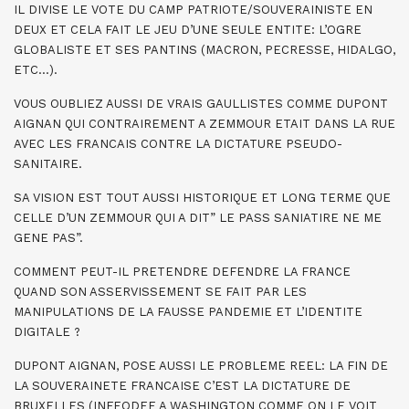
IL DIVISE LE VOTE DU CAMP PATRIOTE/SOUVERAINISTE EN
DEUX ET CELA FAIT LE JEU D’UNE SEULE ENTITE: L’OGRE
GLOBALISTE ET SES PANTINS (MACRON, PECRESSE, HIDALGO,
ETC…).
VOUS OUBLIEZ AUSSI DE VRAIS GAULLISTES COMME DUPONT
AIGNAN QUI CONTRAIREMENT A ZEMMOUR ETAIT DANS LA RUE
AVEC LES FRANCAIS CONTRE LA DICTATURE PSEUDO-
SANITAIRE.
SA VISION EST TOUT AUSSI HISTORIQUE ET LONG TERME QUE
CELLE D’UN ZEMMOUR QUI A DIT” LE PASS SANIATIRE NE ME
GENE PAS”.
COMMENT PEUT-IL PRETENDRE DEFENDRE LA FRANCE
QUAND SON ASSERVISSEMENT SE FAIT PAR LES
MANIPULATIONS DE LA FAUSSE PANDEMIE ET L’IDENTITE
DIGITALE ?
DUPONT AIGNAN, POSE AUSSI LE PROBLEME REEL: LA FIN DE
LA SOUVERAINETE FRANCAISE C’EST LA DICTATURE DE
BRUXELLES (INFEODEE A WASHINGTON COMME ON LE VOIT