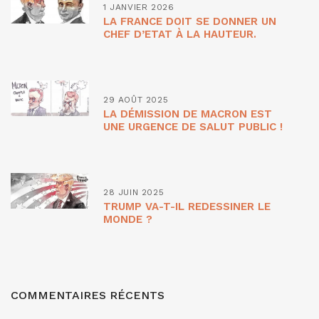
1 JANVIER 2026
LA FRANCE DOIT SE DONNER UN
CHEF D’ETAT À LA HAUTEUR.
29 AOÛT 2025
LA DÉMISSION DE MACRON EST
UNE URGENCE DE SALUT PUBLIC !
28 JUIN 2025
TRUMP VA-T-IL REDESSINER LE
MONDE ?
COMMENTAIRES RÉCENTS