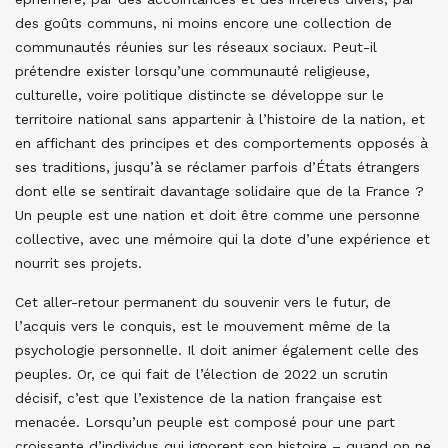
des goûts communs, ni moins encore une collection de
communautés réunies sur les réseaux sociaux. Peut-il
prétendre exister lorsqu’une communauté religieuse,
culturelle, voire politique distincte se développe sur le
territoire national sans appartenir à l’histoire de la nation, et
en affichant des principes et des comportements opposés à
ses traditions, jusqu’à se réclamer parfois d’États étrangers
dont elle se sentirait davantage solidaire que de la France ?
Un peuple est une nation et doit être comme une personne
collective, avec une mémoire qui la dote d’une expérience et
nourrit ses projets.
Cet aller-retour permanent du souvenir vers le futur, de
l’acquis vers le conquis, est le mouvement même de la
psychologie personnelle. Il doit animer également celle des
peuples. Or, ce qui fait de l’élection de 2022 un scrutin
décisif, c’est que l’existence de la nation française est
menacée. Lorsqu’un peuple est composé pour une part
croissante d’individus qui ignorent son histoire – quand on ne