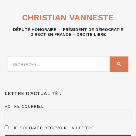
CHRISTIAN VANNESTE
DÉPUTÉ HONORAIRE – PRÉSIDENT DE DÉMOCRATIE
DIRECT EN FRANCE – DROITE LIBRE
RECHERCHE
SUR
RECHER
:
LETTRE D’ACTUALITÉ :
VOTRE COURRIEL
JE SOUHAITE RECEVOIR LA LETTRE