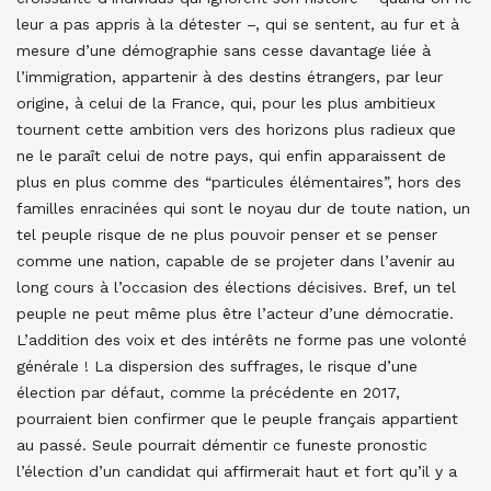
leur a pas appris à la détester –, qui se sentent, au fur et à
mesure d’une démographie sans cesse davantage liée à
l’immigration, appartenir à des destins étrangers, par leur
origine, à celui de la France, qui, pour les plus ambitieux
tournent cette ambition vers des horizons plus radieux que
ne le paraît celui de notre pays, qui enfin apparaissent de
plus en plus comme des “particules élémentaires”, hors des
familles enracinées qui sont le noyau dur de toute nation, un
tel peuple risque de ne plus pouvoir penser et se penser
comme une nation, capable de se projeter dans l’avenir au
long cours à l’occasion des élections décisives. Bref, un tel
peuple ne peut même plus être l’acteur d’une démocratie.
L’addition des voix et des intérêts ne forme pas une volonté
générale ! La dispersion des suffrages, le risque d’une
élection par défaut, comme la précédente en 2017,
pourraient bien confirmer que le peuple français appartient
au passé. Seule pourrait démentir ce funeste pronostic
l’élection d’un candidat qui affirmerait haut et fort qu’il y a