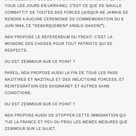
TOUS LES JOURS EN UKRAINE). C’EST CE QUE DE GAULLE
COMBATTIT DE TOUTES SES FORCES (JUSQU’A NE JAMAIS SE
RENDRE A AUCUNE CEREMONIE DE COMMEMORATION DU 6
JUIN 1944, CE “DEBARQUEMENT ANGLO-SAXON)”).
NDA PROPOSE LE REFERENDUM DU FREXIT. C’EST LA
MOINDRE DES CHOSES POUR TOUT PATRIOTE QUI SE
RESPECTE.
OU EST ZEMMOUR SUR CE POINT ?
PAREIL, NDA PROPOSE AUSSI LA FIN DE TOUS LES PASS
NAZITIRES ET NAZITALS ET DES INEJCTIONS FORCEES, ET
REINTEGRATION DES SOIGNANST ET AUTRES SANS
CONDITIONS.
OU EST ZEMMOUR SUR CE POINT ?
NDA PROPOSE AUSSI DE STOPPER CETTE IMMIGRATION QUI
TUE LA FRANCE ET PEU OU PROU LES MEMES MESURES QUE
ZEMMOUR SUR LE SUJET.