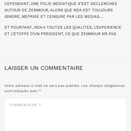
CEPENDANT, UNE FOLIE MEDIATIQUE S’EST DECLENCHEE
AUTOUR DE ZEMMOUR, ALORS QUE NDA EST TOUJOURS
IGNORE, MEPRISE ET CENSURE PAR LES MEDIAS…
ET POURTANT, NDA A TOUTES LES QUALITES, L’EXPERIENCE
ET L’ETOFFE D’UN PRESIDENT, CE QUE ZEMMOUR N’A PAS.
LAISSER UN COMMENTAIRE
Votre adresse e-mail ne sera pas publiée.
Les champs obligatoires
sont indiqués avec
*
COMMENTAIRE
*