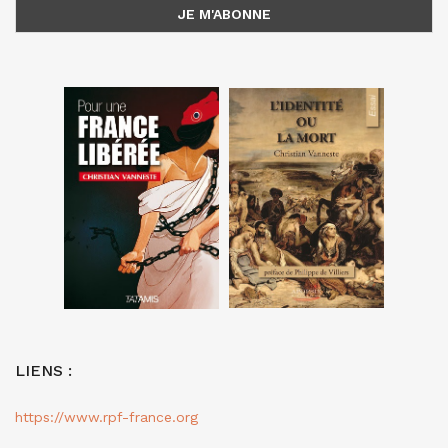
LIENS :
https://www.rpf-france.org