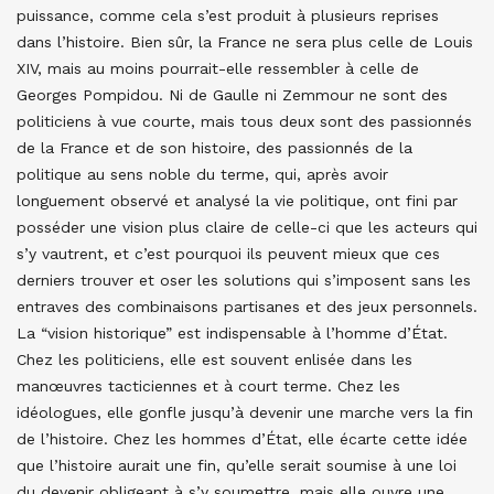
puissance, comme cela s’est produit à plusieurs reprises
dans l’histoire. Bien sûr, la France ne sera plus celle de Louis
XIV, mais au moins pourrait-elle ressembler à celle de
Georges Pompidou. Ni de Gaulle ni Zemmour ne sont des
politiciens à vue courte, mais tous deux sont des passionnés
de la France et de son histoire, des passionnés de la
politique au sens noble du terme, qui, après avoir
longuement observé et analysé la vie politique, ont fini par
posséder une vision plus claire de celle-ci que les acteurs qui
s’y vautrent, et c’est pourquoi ils peuvent mieux que ces
derniers trouver et oser les solutions qui s’imposent sans les
entraves des combinaisons partisanes et des jeux personnels.
La “vision historique” est indispensable à l’homme d’État.
Chez les politiciens, elle est souvent enlisée dans les
manœuvres tacticiennes et à court terme. Chez les
idéologues, elle gonfle jusqu’à devenir une marche vers la fin
de l’histoire. Chez les hommes d’État, elle écarte cette idée
que l’histoire aurait une fin, qu’elle serait soumise à une loi
du devenir obligeant à s’y soumettre, mais elle ouvre une