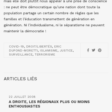
mais elle doit plutôt nous appeler à une prise de conscience
: ne peut être démocratique qu’une nation dont toute la
population partage un certain nombre de règles que les
familles et l’éducation transmettent de génération en
génération. Ni l’individualisme, ni le séparatisme ne peuvent
maintenir la démocratie !
,
,
COVID-19
DROIT/LIBERTÉS
ERIC
,
,
,
DUPOND-MORETTI
ISLAMISME
JUSTICE
,
SURVEILLANCE
TERRORISME
ARTICLES LIÉS
22 JUILLET 2008
A DROITE, LES RÉGIONAUX PLUS OU MOINS
ENTHOUSIASTES