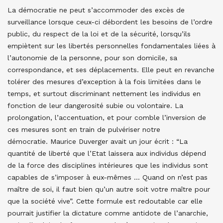
La démocratie ne peut s’accommoder des excès de
surveillance lorsque ceux-ci débordent les besoins de l’ordre
public, du respect de la loi et de la sécurité, lorsqu’ils
empiètent sur les libertés personnelles fondamentales liées à
l’autonomie de la personne, pour son domicile, sa
correspondance, et ses déplacements. Elle peut en revanche
tolérer des mesures d’exception à la fois limitées dans le
temps, et surtout discriminant nettement les individus en
fonction de leur dangerosité subie ou volontaire. La
prolongation, l’accentuation, et pour comble l’inversion de
ces mesures sont en train de pulvériser notre
démocratie. Maurice Duverger avait un jour écrit : “La
quantité de liberté que l’Etat laissera aux individus dépend
de la force des disciplines intérieures que les individus sont
capables de s’imposer à eux-mêmes … Quand on n’est pas
maître de soi, il faut bien qu’un autre soit votre maître pour
que la société vive”. Cette formule est redoutable car elle
pourrait justifier la dictature comme antidote de l’anarchie,