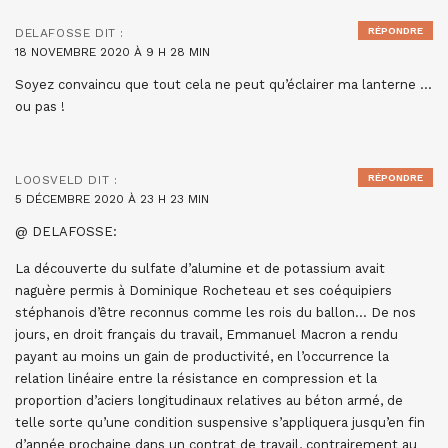
RÉPONDRE
DELAFOSSE
DIT :
18 NOVEMBRE 2020 À 9 H 28 MIN
Soyez convaincu que tout cela ne peut qu’éclairer ma lanterne …
ou pas !
RÉPONDRE
LOOSVELD
DIT :
5 DÉCEMBRE 2020 À 23 H 23 MIN
@ DELAFOSSE:
La découverte du sulfate d’alumine et de potassium avait
naguère permis à Dominique Rocheteau et ses coéquipiers
stéphanois d’être reconnus comme les rois du ballon… De nos
jours, en droit français du travail, Emmanuel Macron a rendu
payant au moins un gain de productivité, en l’occurrence la
relation linéaire entre la résistance en compression et la
proportion d’aciers longitudinaux relatives au béton armé, de
telle sorte qu’une condition suspensive s’appliquera jusqu’en fin
d’année prochaine dans un contrat de travail, contrairement au