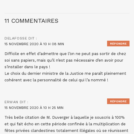
11 COMMENTAIRES
DELAFOSSE
DIT :
15 NOVEMBRE 2020 À 10 H 08 MIN
RÉPONDRE
Difficile en effet d’admettre que l’on ne peut pas sortir de chez
soi sans papiers, mais qu’il n’est pas nécessaire d’en avoir pour
s’installer dans le pays !
Le choix du dernier ministre de la Justice me paraît pleinement
cohérent avec la personnalité de celui qui l’a nommé !
RÉPONDRE
ERWAN
DIT :
15 NOVEMBRE 2020 À 10 H 25 MIN
Très belle citation de M. Duverger à laquelle je souscris à 100%
et qui fait écho en cette période confinée à la multiplication de
fêtes privées clandestines totalement illégales où se réunissent