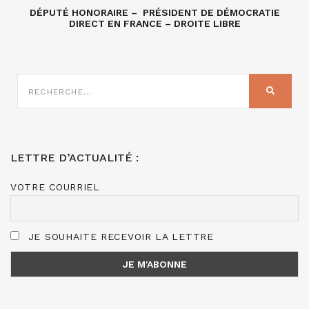
DÉPUTÉ HONORAIRE – PRÉSIDENT DE DÉMOCRATIE
DIRECT EN FRANCE – DROITE LIBRE
RECHERCHE
SUR
RECHER
:
LETTRE D’ACTUALITÉ :
VOTRE COURRIEL
JE SOUHAITE RECEVOIR LA LETTRE