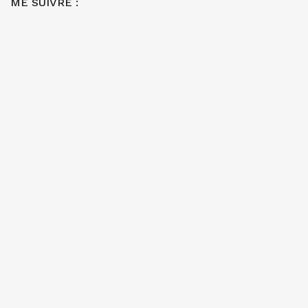
ME SUIVRE :