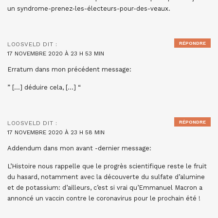
un syndrome-prenez-les-électeurs-pour-des-veaux.
RÉPONDRE
LOOSVELD
DIT :
17 NOVEMBRE 2020 À 23 H 53 MIN
Erratum dans mon précédent message:
” […] déduire cela, […] “
RÉPONDRE
LOOSVELD
DIT :
17 NOVEMBRE 2020 À 23 H 58 MIN
Addendum dans mon avant -dernier message:
L’Histoire nous rappelle que le progrès scientifique reste le fruit
du hasard, notamment avec la découverte du sulfate d’alumine
et de potassium: d’ailleurs, c’est si vrai qu’Emmanuel Macron a
annoncé un vaccin contre le coronavirus pour le prochain été !