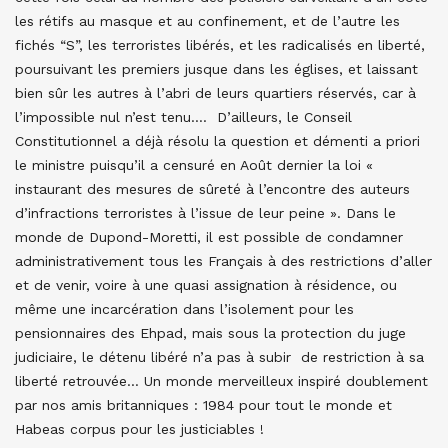
les rétifs au masque et au confinement, et de l’autre les
fichés “S”, les terroristes libérés, et les radicalisés en liberté,
poursuivant les premiers jusque dans les églises, et laissant
bien sûr les autres à l’abri de leurs quartiers réservés, car à
l’impossible nul n’est tenu…. D’ailleurs, le Conseil
Constitutionnel a déjà résolu la question et démenti a priori
le ministre puisqu’il a censuré en Août dernier la loi «
instaurant des mesures de sûreté à l’encontre des auteurs
d’infractions terroristes à l’issue de leur peine ». Dans le
monde de Dupond-Moretti, il est possible de condamner
administrativement tous les Français à des restrictions d’aller
et de venir, voire à une quasi assignation à résidence, ou
même une incarcération dans l’isolement pour les
pensionnaires des Ehpad, mais sous la protection du juge
judiciaire, le détenu libéré n’a pas à subir de restriction à sa
liberté retrouvée… Un monde merveilleux inspiré doublement
par nos amis britanniques : 1984 pour tout le monde et
Habeas corpus pour les justiciables !