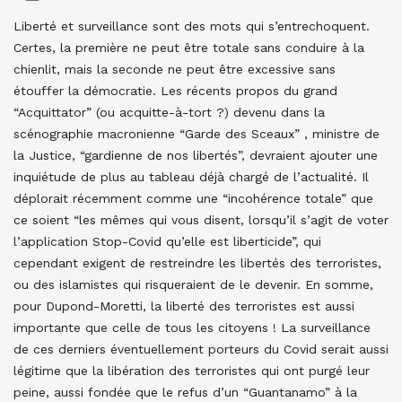
Liberté et surveillance sont des mots qui s’entrechoquent.
Certes, la première ne peut être totale sans conduire à la
chienlit, mais la seconde ne peut être excessive sans
étouffer la démocratie. Les récents propos du grand
“Acquittator” (ou acquitte-à-tort ?) devenu dans la
scénographie macronienne “Garde des Sceaux” , ministre de
la Justice, “gardienne de nos libertés”, devraient ajouter une
inquiétude de plus au tableau déjà chargé de l’actualité. Il
déplorait récemment comme une “incohérence totale” que
ce soient “les mêmes qui vous disent, lorsqu’il s’agit de voter
l’application Stop-Covid qu’elle est liberticide”, qui
cependant exigent de restreindre les libertés des terroristes,
ou des islamistes qui risqueraient de le devenir. En somme,
pour Dupond-Moretti, la liberté des terroristes est aussi
importante que celle de tous les citoyens ! La surveillance
de ces derniers éventuellement porteurs du Covid serait aussi
légitime que la libération des terroristes qui ont purgé leur
peine, aussi fondée que le refus d’un “Guantanamo” à la