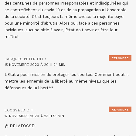
des centaines de personnes irresponsables et indisciplinées qui
se contrefichent du covid-19 et de sa propagation à l’ensemble
de la société! C’est toujours la même chose: la majorité paye
pour une minorité d’abrutis! Alors oui, face à ces personnes
inciviques, aucune pitié à avoir, l’état doit sévir et être leur
maître!
RÉPONDRE
JACQUES PETER
DIT :
15 NOVEMBRE 2020 À 20 H 24 MIN
L’Etat a pour mission de protéger les libertés. Comment peut-il
mettre les ennemis de la liberté au même niveau que les
défenseurs de la liberté?
RÉPONDRE
LOOSVELD
DIT :
17 NOVEMBRE 2020 À 23 H 51 MIN
@ DELAFOSSE: