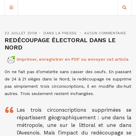
23 JUILLET 2009
DANS LA PRESSE
AUCUN COMMENTAIRE
REDÉCOUPAGE ÉLECTORAL DANS LE
NORD
Imprimer, enregistrer en PDF ou envoyer cet article
On ne fait pas d’omelette sans casser des oeufs. En passant
de 24 à 21 sièges dans le Nord, le redécoupage ne supprime
pas simplement trois circonscriptions, il en modifie dix-huit
autres. Trois seulement restent inchangées.
Les trois circonscriptions supprimées se
répartissent géographiquement : une dans la
métropole, une sur le littoral et une dans
l’Avesnois. Mais l’impact du redécoupage se