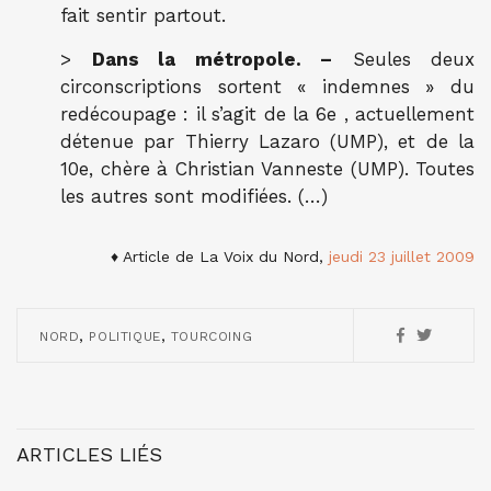
fait sentir partout.
>
Dans la métropole. –
Seules deux
circonscriptions sortent « indemnes » du
redécoupage : il s’agit de la 6e , actuellement
détenue par Thierry Lazaro (UMP), et de la
10e, chère à Christian Vanneste (UMP). Toutes
les autres sont modifiées. (…)
♦ Article de La Voix du Nord,
jeudi 23 juillet 2009
,
,
NORD
POLITIQUE
TOURCOING
ARTICLES LIÉS