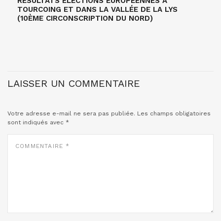
RÉSULTATS ÉLECTIONS EUROPÉENNES À
TOURCOING ET DANS LA VALLÉE DE LA LYS
(10ÈME CIRCONSCRIPTION DU NORD)
LAISSER UN COMMENTAIRE
Votre adresse e-mail ne sera pas publiée.
Les champs obligatoires
sont indiqués avec
*
COMMENTAIRE
*