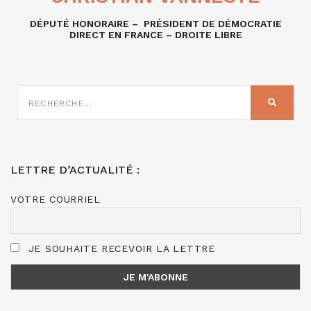
DÉPUTÉ HONORAIRE – PRÉSIDENT DE DÉMOCRATIE
DIRECT EN FRANCE – DROITE LIBRE
RECHERCHE
SUR
RECHER
:
LETTRE D’ACTUALITÉ :
VOTRE COURRIEL
JE SOUHAITE RECEVOIR LA LETTRE