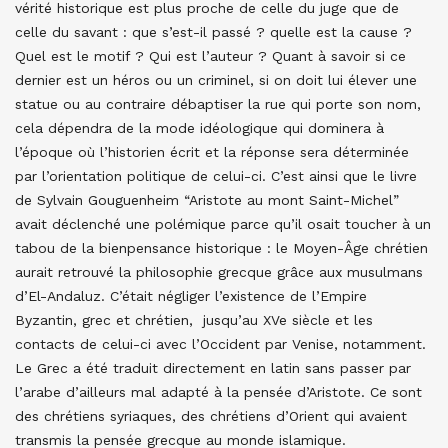
vérité historique est plus proche de celle du juge que de
celle du savant : que s’est-il passé ? quelle est la cause ?
Quel est le motif ? Qui est l’auteur ? Quant à savoir si ce
dernier est un héros ou un criminel, si on doit lui élever une
statue ou au contraire débaptiser la rue qui porte son nom,
cela dépendra de la mode idéologique qui dominera à
l’époque où l’historien écrit et la réponse sera déterminée
par l’orientation politique de celui-ci. C’est ainsi que le livre
de Sylvain Gouguenheim “Aristote au mont Saint-Michel”
avait déclenché une polémique parce qu’il osait toucher à un
tabou de la bienpensance historique : le Moyen-Âge chrétien
aurait retrouvé la philosophie grecque grâce aux musulmans
d’El-Andaluz. C’était négliger l’existence de l’Empire
Byzantin, grec et chrétien, jusqu’au XVe siècle et les
contacts de celui-ci avec l’Occident par Venise, notamment.
Le Grec a été traduit directement en latin sans passer par
l’arabe d’ailleurs mal adapté à la pensée d’Aristote. Ce sont
des chrétiens syriaques, des chrétiens d’Orient qui avaient
transmis la pensée grecque au monde islamique.