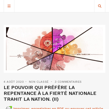
4 AOÛT 2020
NON CLASSÉ
3 COMMENTAIRES
LE POUVOIR QUI PRÉFÈRE LA
REPENTANCE À LA FIERTÉ NATIONALE
TRAHIT LA NATION. (II)
Imprimer, enregistrer en PDF ou envoyer cet article