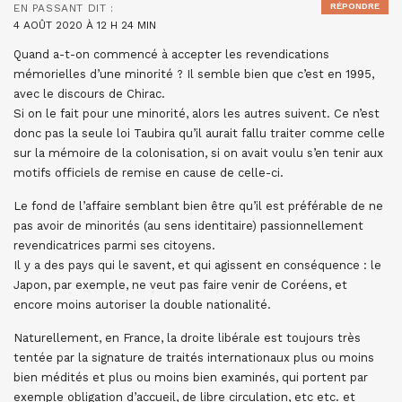
RÉPONDRE
EN PASSANT
DIT :
4 AOÛT 2020 À 12 H 24 MIN
Quand a-t-on commencé à accepter les revendications
mémorielles d’une minorité ? Il semble bien que c’est en 1995,
avec le discours de Chirac.
Si on le fait pour une minorité, alors les autres suivent. Ce n’est
donc pas la seule loi Taubira qu’il aurait fallu traiter comme celle
sur la mémoire de la colonisation, si on avait voulu s’en tenir aux
motifs officiels de remise en cause de celle-ci.
Le fond de l’affaire semblant bien être qu’il est préférable de ne
pas avoir de minorités (au sens identitaire) passionnellement
revendicatrices parmi ses citoyens.
Il y a des pays qui le savent, et qui agissent en conséquence : le
Japon, par exemple, ne veut pas faire venir de Coréens, et
encore moins autoriser la double nationalité.
Naturellement, en France, la droite libérale est toujours très
tentée par la signature de traités internationaux plus ou moins
bien médités et plus ou moins bien examinés, qui portent par
exemple obligation d’accueil, de libre circulation, etc etc. et