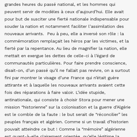
grandes heures du passé national, et les hommes qui
peuvent servir de modèles à ceux d’aujourd’hui. Elle avait
pour but de susciter une fierté nationale indispensable pour
souder la nation et notamment faciliter l’assimilation des
nouveaux arrivants. Peu à peu, elle a inversé son rôle : la
commémoration remplaçait les héros par les victimes, et la
fierté par la repentance. Au lieu de magnifier la nation, elle
mettait en exergue les dettes de celle-ci à l’égard de
communautés particulières. Pour faire prendre conscience,
disait-on, d’un passé qu’il ne fallait pas revivre, on a surtout
fini par montrer le visage d’une France qui n’était guère
attirante et à laquelle les nouveaux arrivants avaient cette
fois des réparations à faire valoir. L’idée stupide,
antinationale, qui consiste à choisir Stora pour mener une
mission “historienne” sur la colonisation et la guerre d’Algérie
est le comble de la faute : le but serait de “réconcilier” les
peuples français et algérien. Comme si un travail d’historien
pouvait atteindre ce but ! Comme la “mémoire” algérienne
est quant-à-elle clairement orientée, qu’elle légitime la