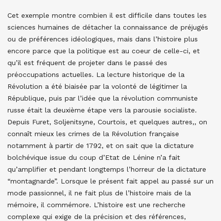
Cet exemple montre combien il est difficile dans toutes les
sciences humaines de détacher la connaissance de préjugés
ou de préférences idéologiques, mais dans l’histoire plus
encore parce que la politique est au coeur de celle-ci, et
qu’il est fréquent de projeter dans le passé des
préoccupations actuelles. La lecture historique de la
Révolution a été biaisée par la volonté de légitimer la
République, puis par l’idée que la révolution communiste
russe était la deuxième étape vers la parousie socialiste.
Depuis Furet, Soljenitsyne, Courtois, et quelques autres,, on
connaît mieux les crimes de la Révolution française
notamment à partir de 1792, et on sait que la dictature
bolchévique issue du coup d’Etat de Lénine n’a fait
qu’amplifier et pendant longtemps l’horreur de la dictature
“montagnarde”. Lorsque le présent fait appel au passé sur un
mode passionnel, il ne fait plus de l’histoire mais de la
mémoire, il commémore. L’histoire est une recherche
complexe qui exige de la précision et des références,