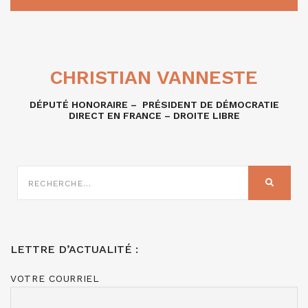
CHRISTIAN VANNESTE
DÉPUTÉ HONORAIRE – PRÉSIDENT DE DÉMOCRATIE
DIRECT EN FRANCE – DROITE LIBRE
RECHERCHE
SUR
RECHER
:
LETTRE D’ACTUALITÉ :
VOTRE COURRIEL