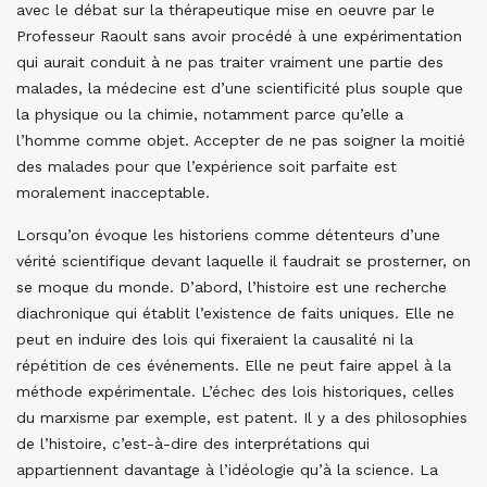
avec le débat sur la thérapeutique mise en oeuvre par le
Professeur Raoult sans avoir procédé à une expérimentation
qui aurait conduit à ne pas traiter vraiment une partie des
malades, la médecine est d’une scientificité plus souple que
la physique ou la chimie, notamment parce qu’elle a
l’homme comme objet. Accepter de ne pas soigner la moitié
des malades pour que l’expérience soit parfaite est
moralement inacceptable.
Lorsqu’on évoque les historiens comme détenteurs d’une
vérité scientifique devant laquelle il faudrait se prosterner, on
se moque du monde. D’abord, l’histoire est une recherche
diachronique qui établit l’existence de faits uniques. Elle ne
peut en induire des lois qui fixeraient la causalité ni la
répétition de ces événements. Elle ne peut faire appel à la
méthode expérimentale. L’échec des lois historiques, celles
du marxisme par exemple, est patent. Il y a des philosophies
de l’histoire, c’est-à-dire des interprétations qui
appartiennent davantage à l’idéologie qu’à la science. La