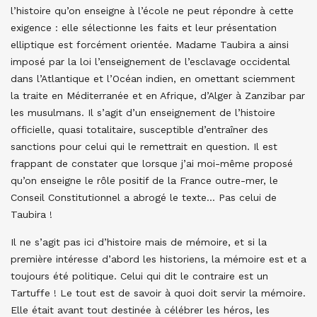
l’histoire qu’on enseigne à l’école ne peut répondre à cette
exigence : elle sélectionne les faits et leur présentation
elliptique est forcément orientée. Madame Taubira a ainsi
imposé par la loi l’enseignement de l’esclavage occidental
dans l’Atlantique et l’Océan indien, en omettant sciemment
la traite en Méditerranée et en Afrique, d’Alger à Zanzibar par
les musulmans. Il s’agit d’un enseignement de l’histoire
officielle, quasi totalitaire, susceptible d’entraîner des
sanctions pour celui qui le remettrait en question. Il est
frappant de constater que lorsque j’ai moi-même proposé
qu’on enseigne le rôle positif de la France outre-mer, le
Conseil Constitutionnel a abrogé le texte… Pas celui de
Taubira !
Il ne s’agit pas ici d’histoire mais de mémoire, et si la
première intéresse d’abord les historiens, la mémoire est et a
toujours été politique. Celui qui dit le contraire est un
Tartuffe ! Le tout est de savoir à quoi doit servir la mémoire.
Elle était avant tout destinée à célébrer les héros, les