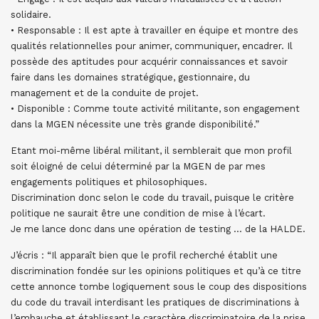
solidaire.
• Responsable : Il est apte à travailler en équipe et montre des
qualités relationnelles pour animer, communiquer, encadrer. Il
possède des aptitudes pour acquérir connaissances et savoir
faire dans les domaines stratégique, gestionnaire, du
management et de la conduite de projet.
• Disponible : Comme toute activité militante, son engagement
dans la MGEN nécessite une très grande disponibilité.”
Etant moi-même libéral militant, il semblerait que mon profil
soit éloigné de celui déterminé par la MGEN de par mes
engagements politiques et philosophiques.
Discrimination donc selon le code du travail, puisque le critère
politique ne saurait être une condition de mise à l’écart.
Je me lance donc dans une opération de testing … de la HALDE.
J’écris : “Il apparaît bien que le profil recherché établit une
discrimination fondée sur les opinions politiques et qu’à ce titre
cette annonce tombe logiquement sous le coup des dispositions
du code du travail interdisant les pratiques de discriminations à
l’embauche et établissant le caractère discriminatoire de la prise