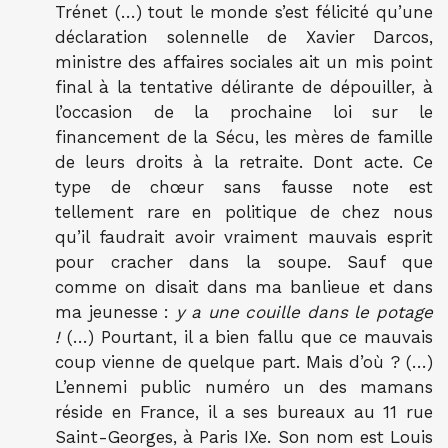
Trénet (…) tout le monde s’est félicité qu’une
déclaration solennelle de Xavier Darcos,
ministre des affaires sociales ait un mis point
final à la tentative délirante de dépouiller, à
l’occasion de la prochaine loi sur le
financement de la Sécu, les mères de famille
de leurs droits à la retraite. Dont acte. Ce
type de chœur sans fausse note est
tellement rare en politique de chez nous
qu’il faudrait avoir vraiment mauvais esprit
pour cracher dans la soupe. Sauf que
comme on disait dans ma banlieue et dans
ma jeunesse :
y a une couille dans le potage
!
(…) Pourtant, il a bien fallu que ce mauvais
coup vienne de quelque part. Mais d’où ? (…)
L’ennemi public numéro un des mamans
réside en France, il a ses bureaux au 11 rue
Saint-Georges, à Paris IXe. Son nom est Louis