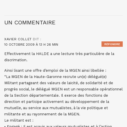
UN COMMENTAIRE
XAVIER COLLET
DIT :
10 OCTOBRE 2009 À 13 H 26 MIN
RÉPONDRE
Effectivement la HALDE a une lecture très particulière de la
discrimation.
Ainsi lisant une offre d’emploi de la MGEN ainsi libellée :
“La MGEN de la Haute-Garonne recrute un(e) délégué(e)
Militant partageant des valeurs de laïcité, de solidarité et de
progrès social, le délégué MGEN est un responsable opérationnel
de la Section départementale. Il exerce des fonctions de
direction et participe activement au développement de la
mutuelle, au service aux mutualistes, à la vie politique et
militante et au rayonnement de la MGEN.
Le militant est :
• Engagé : Il est acquis aux valeurs mutualistes et à l’action