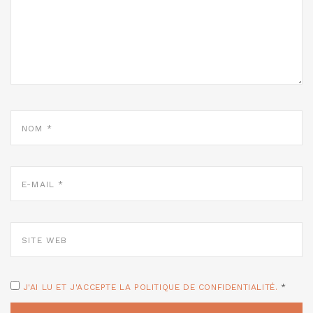
NOM
*
E-
MAIL
*
SITE
WEB
J'AI LU ET J'ACCEPTE LA POLITIQUE DE CONFIDENTIALITÉ.
*