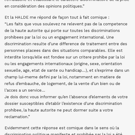
en considération des opinions politiques.”
Et la HALDE me répond de façon tout à fait comique :
“Les faits que vous soulevez ne relevent pas de la competence
de la haute autorite qui porte sur toutes les discriminations
prohibees par la loi ou un engagement international. Une
discrimination resulte d’une difference de traitement entre des
personnes placees dans des situations comparables. Elle est
interdite lorsqu’elle est fondee sur un critere prohibe par la loi
ou les engagements internationaux (origine, sexe, orientation
sexuelle, age, etat de sante ou handicap…), et s’exprime dans un
champ lui-meme defini par la loi, notamment en matiere de
refus d’embauche, de logement, de la vente d’un bien ou de
l’acces a un service…
Je dois donc vous informer qu’en l’absence d’elements de votre
dossier susceptibles d’etablir l’existence d’une discrimination
prohibee, la haute autorite ne peut dormer suite a votre
reclamation.”
Evidemment cette réponse est comique dans le sens où la
discrimination politique manifeste et prohibée par la loi a été