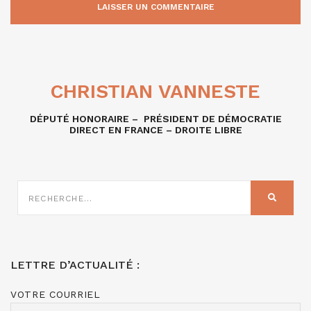
CHRISTIAN VANNESTE
DÉPUTÉ HONORAIRE – PRÉSIDENT DE DÉMOCRATIE
DIRECT EN FRANCE – DROITE LIBRE
RECHERCHE
SUR
RECHER
:
LETTRE D’ACTUALITÉ :
VOTRE COURRIEL