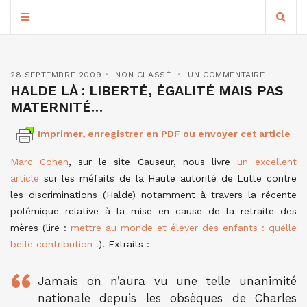
28 SEPTEMBRE 2009
NON CLASSÉ
UN COMMENTAIRE
HALDE LÀ : LIBERTÉ, ÉGALITÉ MAIS PAS
MATERNITÉ…
Imprimer, enregistrer en PDF ou envoyer cet article
Marc Cohen
, sur le site Causeur, nous livre
un excellent
article
sur les méfaits de la Haute autorité de Lutte contre
les discriminations (Halde) notamment à travers la récente
polémique relative à la mise en cause de la retraite des
mères (lire :
mettre au monde et élever des enfants : quelle
belle contribution !
). Extraits :
Jamais on n’aura vu une telle unanimité
nationale depuis les obsèques de Charles