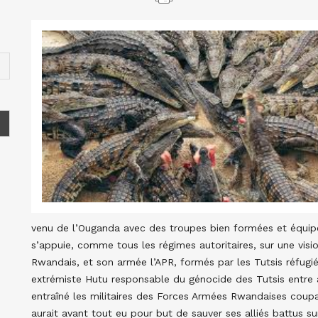
venu de l’Ouganda avec des troupes bien formées et équipé
s’appuie, comme tous les régimes autoritaires, sur une visio
Rwandais, et son armée l’APR, formés par les Tutsis réfugi
extrémiste Hutu responsable du génocide des Tutsis entre av
entraîné les militaires des Forces Armées Rwandaises coupab
aurait avant tout eu pour but de sauver ses alliés battus s