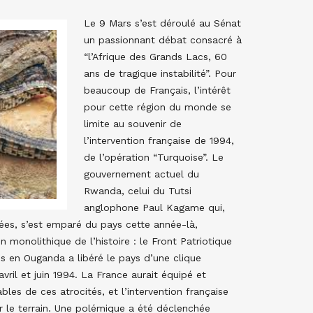
Le 9 Mars s’est déroulé au Sénat
un passionnant débat consacré à
“l’Afrique des Grands Lacs, 60
ans de tragique instabilité”. Pour
beaucoup de Français, l’intérêt
pour cette région du monde se
limite au souvenir de
l’intervention française de 1994,
de l’opération “Turquoise”. Le
gouvernement actuel du
Rwanda, celui du Tutsi
anglophone Paul Kagame qui,
es, s’est emparé du pays cette année-là,
n monolithique de l’histoire : le Front Patriotique
és en Ouganda a libéré le pays d’une clique
ril et juin 1994. La France aurait équipé et
les de ces atrocités, et l’intervention française
ur le terrain. Une polémique a été déclenchée