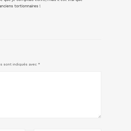
ciens tortionnaires !
es sont indiqués avec
*
SITE