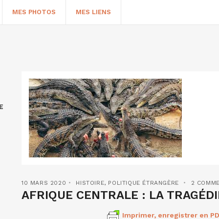
MES PHOTOS
MES LIENS
E
HERCHER
10 MARS 2020
HISTOIRE
,
POLITIQUE ÉTRANGÈRE
2 COMME
AFRIQUE CENTRALE : LA TRAGÉD
Imprimer, enregistrer en PD