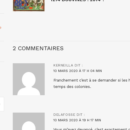
e
2 COMMENTAIRES
KERNEILLA
DIT :
10 MARS 2020 À 17 H 04 MIN
Franchement c’est à se demander si les h
temps des colonies.
DELAFOSSE
DIT :
10 MARS 2020 À 19 H 17 MIN
Vous m’avez devancé, c’est exactement ce 