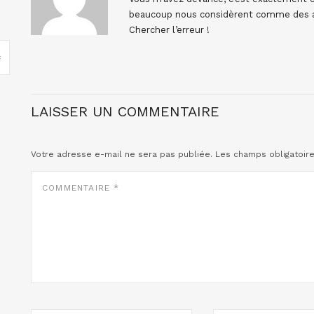
beaucoup nous considèrent comme des an
Chercher l’erreur !
LAISSER UN COMMENTAIRE
Votre adresse e-mail ne sera pas publiée.
Les champs obligatoir
COMMENTAIRE
*
NOM
E-