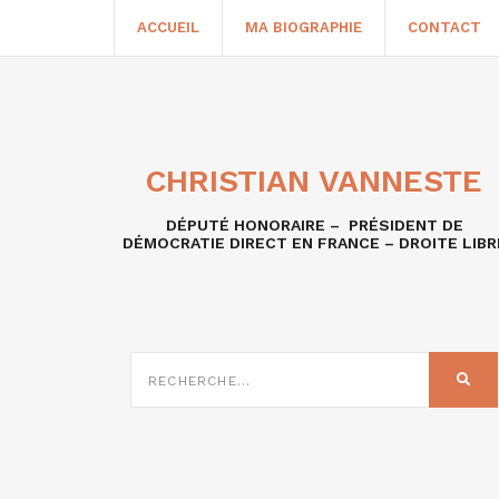
ACCUEIL
MA BIOGRAPHIE
CONTACT
CHRISTIAN VANNESTE
DÉPUTÉ HONORAIRE – PRÉSIDENT DE
DÉMOCRATIE DIRECT EN FRANCE – DROITE LIBR
RECHERCHE
SUR
REC
: