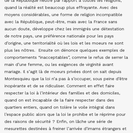
de la République neutre par rapport à toutes les religions,
quand la réalité est beaucoup plus effrayante. Avec des
moyens considérables, une forme de religion incompatible
avec la République, peut-être, mais avec la France sans
aucun doute, développe chez les immigrés une détestation
de notre pays, une préférence nationale pour les pays
d’origine, une territorialité où les lois et les moeurs ne sont
plus les nôtres. Ensuite on dénonce quelques exemples de
comportements “inacceptables”, comme le refus de serrer la
main d’une femme, ou les exigences de virginité avant
mariage. Il s’agit là de moeurs privées dont on sait depuis
Montesquieu que la loi n’a pas à s’occuper, sous peine d’être
inopérante et de se ridiculiser. Comment en effet faire
respecter la loi à l’intérieur des familles et des domiciles,
quand on est incapable de la faire respecter dans des
quartiers entiers, quand on tolère le voile intégral dans
l’espace public alors que la loi le prohibe et le réprime pour
des raisons de sécurité ? Enfin, on lâche une série de
mesurettes destinées à freiner l’arrivée d’imams étrangers et