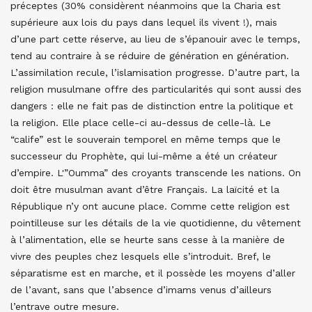
préceptes (30% considèrent néanmoins que la Charia est
supérieure aux lois du pays dans lequel ils vivent !), mais
d’une part cette réserve, au lieu de s’épanouir avec le temps,
tend au contraire à se réduire de génération en génération.
L’assimilation recule, l’islamisation progresse. D’autre part, la
religion musulmane offre des particularités qui sont aussi des
dangers : elle ne fait pas de distinction entre la politique et
la religion. Elle place celle-ci au-dessus de celle-là. Le
“calife” est le souverain temporel en même temps que le
successeur du Prophète, qui lui-même a été un créateur
d’empire. L'”Oumma” des croyants transcende les nations. On
doit être musulman avant d’être Français. La laïcité et la
République n’y ont aucune place. Comme cette religion est
pointilleuse sur les détails de la vie quotidienne, du vêtement
à l’alimentation, elle se heurte sans cesse à la manière de
vivre des peuples chez lesquels elle s’introduit. Bref, le
séparatisme est en marche, et il possède les moyens d’aller
de l’avant, sans que l’absence d’imams venus d’ailleurs
l’entrave outre mesure.