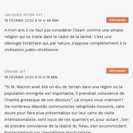
JACQUES PETER
DIT :
19 FÉVRIER 2020 À 10 H 48 MIN
RÉPONDRE
A mon avis il ne faut pas considérer l’islam comme une simple
religion qui se traite dans le cadre de la laïcité. C’est une
idéologie totalitaire qui, par nature, s’oppose complètement à la
civilisation judéo-chrétienne.
RÉPONDRE
ERWAN
DIT :
19 FÉVRIER 2020 À 15 H 19 MIN
“Si M. Macron avait été un élu de terrain dans une région où la
population immigrée est importante, il prendrait conscience de
l’inanité grotesque de son discours”. Le croyez-vous vraiment?
De nombreux députés communistes rebaptisés insoumis, sans
doute pour faire plus présentables sur leur carte de visite
internationaliste, sont issus de ces quartiers et, pour autant , loin
de prendre conscience de la réalité du fléau, s’en accommodent
honteusement par clientélisme électoraliste!