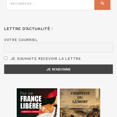
SUR
RECHER
:
LETTRE D’ACTUALITÉ :
VOTRE COURRIEL
JE SOUHAITE RECEVOIR LA LETTRE