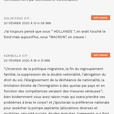
RÉPONDRE
DELAFOSSE
DIT :
20 FÉVRIER 2020 À 13 H 08 MIN
J’ai toujours pensé que sous ” HOLLANDE “, on avait touché le
fond mais aujourd’hui, sous “MACRON”, on creuse !
RÉPONDRE
KERNEILLA
DIT :
20 FÉVRIER 2020 À 18 H 31 MIN
“L’inversion de la politique migratoire, la fin du regroupement
familial, la suppression de la double nationalité, l’abrogation du
droit du sol, l’élargissement de la déchéance de nationalité, la
limitation étroite de l’immigration à des quotas par pays et en
fonction des compétences seraient des mesures sérieuses”;
bien évidemment vous avez raison mais qui osera prendre ces
problèmes à bras le corps? et j’ajouterais la préférence nationale
pour assécher la pompe aspirante (allocations diverses et
multiples, sécurité sociale, études gratuites, logements aux frais