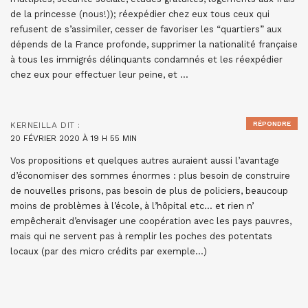
de la princesse (nous!)); réexpédier chez eux tous ceux qui
refusent de s’assimiler, cesser de favoriser les “quartiers” aux
dépends de la France profonde, supprimer la nationalité française
à tous les immigrés délinquants condamnés et les réexpédier
chez eux pour effectuer leur peine, et …
RÉPONDRE
KERNEILLA
DIT :
20 FÉVRIER 2020 À 19 H 55 MIN
Vos propositions et quelques autres auraient aussi l’avantage
d’économiser des sommes énormes : plus besoin de construire
de nouvelles prisons, pas besoin de plus de policiers, beaucoup
moins de problèmes à l’école, à l’hôpital etc… et rien n’
empêcherait d’envisager une coopération avec les pays pauvres,
mais qui ne servent pas à remplir les poches des potentats
locaux (par des micro crédits par exemple…)