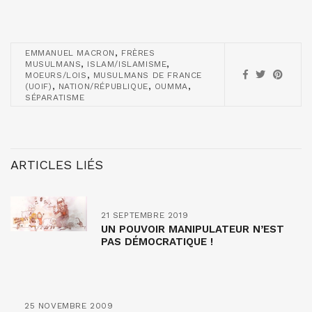
,
EMMANUEL MACRON
FRÈRES
,
,
MUSULMANS
ISLAM/ISLAMISME
,
MOEURS/LOIS
MUSULMANS DE FRANCE
,
,
,
(UOIF)
NATION/RÉPUBLIQUE
OUMMA
SÉPARATISME
ARTICLES LIÉS
21 SEPTEMBRE 2019
UN POUVOIR MANIPULATEUR N’EST
PAS DÉMOCRATIQUE !
25 NOVEMBRE 2009