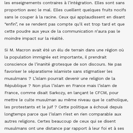
les enseignements contraires à l’intégration. Elles sont sans
proportion avec le mal. Elles cueillent quelques fruits nocifs
sans le couper à la racine. Ceux qui applaudissent en disant
“enfin”, ne se rendent pas compte qu’il est trop tard et que
cette poudre aux yeux de la communication n’aura pas le
moindre impact sur la réalité.
Si M. Macron avait été un élu de terrain dans une région où
la population immigrée est importante, il prendrait
conscience de l’inanité grotesque de son discours. Ne pas
favoriser le séparatisme islamiste sans stigmatiser les
musulmans ? L’islam pourrait devenir une religion de la
République ? Non plus l’islam en France mais l’islam de
France, comme disait Sarkozy, en lançant le CFCM, pour
mettre le culte musulman au même niveau que le catholique,
les protestants et le juif ? Cette politique a échoué depuis
longtemps parce que l’islam n’est en rien comparable aux
autres religions. Certes beaucoup de ceux qui se disent
musulmans ont une distance par rapport à leur foi et à ses