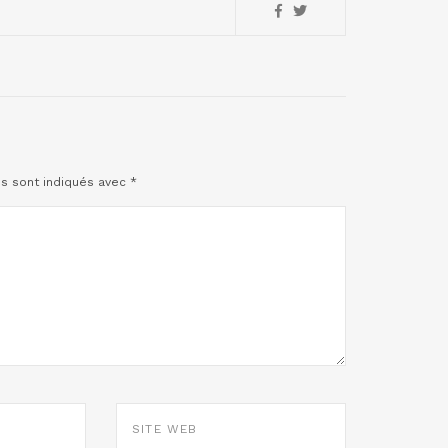
es sont indiqués avec
*
SITE
WEB