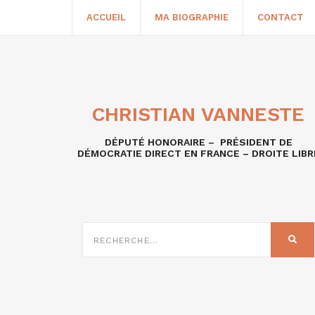
ACCUEIL
MA BIOGRAPHIE
CONTACT
CHRISTIAN VANNESTE
DÉPUTÉ HONORAIRE – PRÉSIDENT DE
DÉMOCRATIE DIRECT EN FRANCE – DROITE LIBR
RECHERCHE
SUR
REC
: