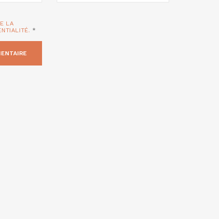
TE LA
ENTIALITÉ.
*