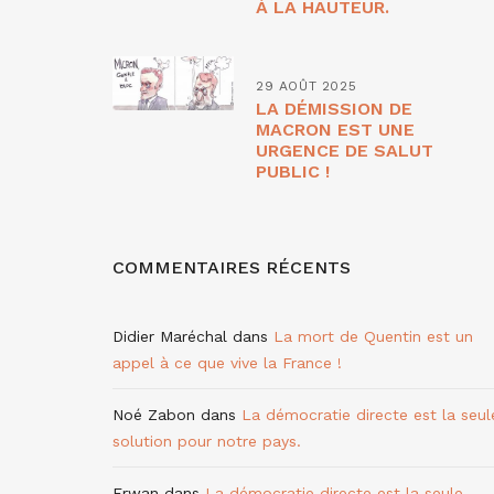
À LA HAUTEUR.
29 AOÛT 2025
LA DÉMISSION DE
MACRON EST UNE
URGENCE DE SALUT
PUBLIC !
COMMENTAIRES RÉCENTS
Didier Maréchal
dans
La mort de Quentin est un
appel à ce que vive la France !
Noé Zabon
dans
La démocratie directe est la seul
solution pour notre pays.
Erwan
dans
La démocratie directe est la seule