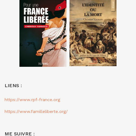
LIENS :
https://www.rpf-france.org
https://www.familleliberte.org/
ME SUIVRE :