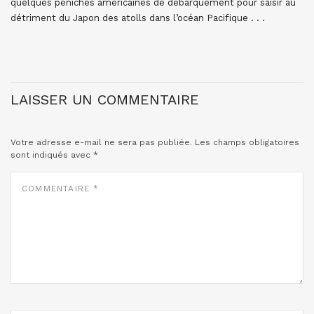
quelques péniches américaines de débarquement pour saisir au
détriment du Japon des atolls dans l’océan Pacifique . . .
LAISSER UN COMMENTAIRE
Votre adresse e-mail ne sera pas publiée.
Les champs obligatoires
sont indiqués avec
*
COMMENTAIRE
*