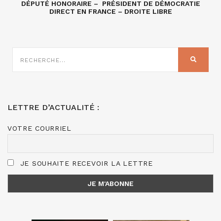
DÉPUTÉ HONORAIRE – PRÉSIDENT DE DÉMOCRATIE
DIRECT EN FRANCE – DROITE LIBRE
RECHERCHE
SUR
RECHER
:
LETTRE D’ACTUALITÉ :
VOTRE COURRIEL
JE SOUHAITE RECEVOIR LA LETTRE