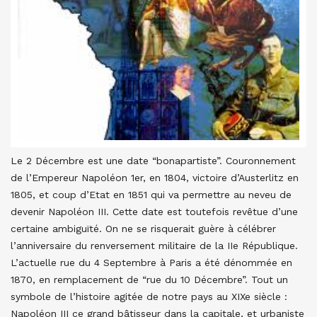
Le 2 Décembre est une date “bonapartiste”. Couronnement
de l’Empereur Napoléon 1er, en 1804, victoire d’Austerlitz en
1805, et coup d’Etat en 1851 qui va permettre au neveu de
devenir Napoléon III. Cette date est toutefois revêtue d’une
certaine ambiguïté. On ne se risquerait guère à célébrer
l’anniversaire du renversement militaire de la IIe République.
L’actuelle rue du 4 Septembre à Paris a été dénommée en
1870, en remplacement de “rue du 10 Décembre”. Tout un
symbole de l’histoire agitée de notre pays au XIXe siècle :
Napoléon III ce grand bâtisseur dans la capitale, et urbaniste