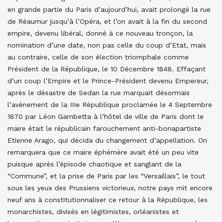
en grande partie du Paris d’aujourd’hui, avait prolongé la rue
de Réaumur jusqu’à l’Opéra, et l’on avait à la fin du second
empire, devenu libéral, donné à ce nouveau tronçon, la
nomination d’une date, non pas celle du coup d’Etat, mais
au contraire, celle de son élection triomphale comme
Président de la République, le 10 Décembre 1848. Effaçant
d’un coup l’Empire et le Prince-Président devenu Empereur,
après le désastre de Sedan la rue marquait désormais
l’avènement de la IIIe République proclamée le 4 Septembre
1870 par Léon Gambetta à l’hôtel de ville de Paris dont le
maire était le républicain farouchement anti-bonapartiste
Etienne Arago, qui décida du changement d’appellation. On
remarquera que ce maire éphémère avait été un peu vite
puisque après l’épisode chaotique et sanglant de la
“Commune”, et la prise de Paris par les “Versaillais”, le tout
sous les yeux des Prussiens victorieux, notre pays mit encore
neuf ans à constitutionnaliser ce retour à la République, les
monarchistes, divisés en légitimistes, orléanistes et