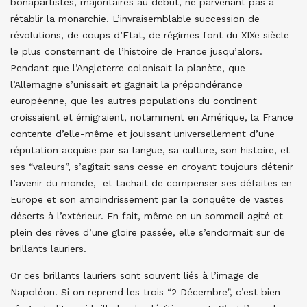
bonapartistes, majoritaires au début, ne parvenant pas à
rétablir la monarchie. L’invraisemblable succession de
révolutions, de coups d’Etat, de régimes font du XIXe siècle
le plus consternant de l’histoire de France jusqu’alors.
Pendant que l’Angleterre colonisait la planète, que
l’Allemagne s’unissait et gagnait la prépondérance
européenne, que les autres populations du continent
croissaient et émigraient, notamment en Amérique, la France
contente d’elle-même et jouissant universellement d’une
réputation acquise par sa langue, sa culture, son histoire, et
ses “valeurs”, s’agitait sans cesse en croyant toujours détenir
l’avenir du monde, et tachait de compenser ses défaites en
Europe et son amoindrissement par la conquête de vastes
déserts à l’extérieur. En fait, même en un sommeil agité et
plein des rêves d’une gloire passée, elle s’endormait sur de
brillants lauriers.
Or ces brillants lauriers sont souvent liés à l’image de
Napoléon. Si on reprend les trois “2 Décembre”, c’est bien