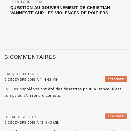
13 OCTOBRE 2009
QUESTION AU GOUVERNEMENT DE CHRISTIAN
VANNESTE SUR LES VIOLENCES DE POITIERS
3 COMMENTAIRES
JACQUES PETER
DIT :
2 DÉCEMBRE 2019 À 11 H 43 MIN
RÉPONDRE
Oui, les Napoléons ont été des désastres pour la France. Il est
temps de s’en rendre compte.
RÉPONDRE
DELAFOSSE
DIT :
2 DÉCEMBRE 2019 À 13 H 43 MIN