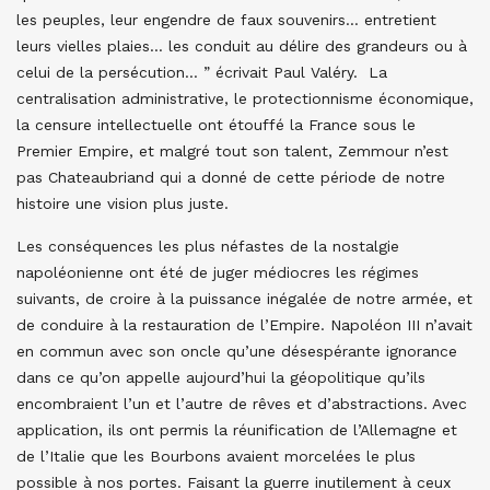
les peuples, leur engendre de faux souvenirs… entretient
leurs vielles plaies… les conduit au délire des grandeurs ou à
celui de la persécution… ” écrivait Paul Valéry. La
centralisation administrative, le protectionnisme économique,
la censure intellectuelle ont étouffé la France sous le
Premier Empire, et malgré tout son talent, Zemmour n’est
pas Chateaubriand qui a donné de cette période de notre
histoire une vision plus juste.
Les conséquences les plus néfastes de la nostalgie
napoléonienne ont été de juger médiocres les régimes
suivants, de croire à la puissance inégalée de notre armée, et
de conduire à la restauration de l’Empire. Napoléon III n’avait
en commun avec son oncle qu’une désespérante ignorance
dans ce qu’on appelle aujourd’hui la géopolitique qu’ils
encombraient l’un et l’autre de rêves et d’abstractions. Avec
application, ils ont permis la réunification de l’Allemagne et
de l’Italie que les Bourbons avaient morcelées le plus
possible à nos portes. Faisant la guerre inutilement à ceux