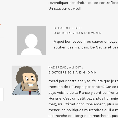
revendiquer des droits, qui se contrefich
Un sauveur et vite!!
e
DELAFOSSE
DIT :
9 OCTOBRE 2019 À 17 H 24 MIN
A quoi bon secourir ou sauver un pays
soutien des Français. De Gaulle et Je
NADERZAD, ALI
DIT :
8 OCTOBRE 2019 À 13 H 40 MIN
merci pour cette analyse, faudra que je r
mention de L’Europe, par contre? Car ce
pays voisins de la France y sont confro
Hongrie, c’est un petit pays, plus homog
magyars. C’était donc, finalement, plus 
mener les politiques migratoires qu’il 
qui marche en Hongrie ne marcherait pas p