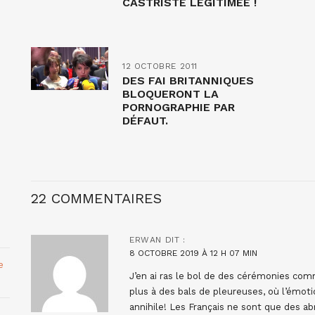
CASTRISTE LÉGITIMÉE !
12 OCTOBRE 2011
DES FAI BRITANNIQUES
BLOQUERONT LA
PORNOGRAPHIE PAR
DÉFAUT.
22 COMMENTAIRES
ERWAN
DIT :
8 OCTOBRE 2019 À 12 H 07 MIN
e
J’en ai ras le bol de des cérémonies com
plus à des bals de pleureuses, où l’émotio
annihile! Les Français ne sont que des ab