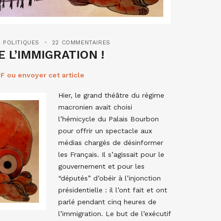
 POLITIQUES
22 COMMENTAIRES
 L’IMMIGRATION !
F ou envoyer cet article
Hier, le grand théâtre du régime
macronien avait choisi
l’hémicycle du Palais Bourbon
pour offrir un spectacle aux
médias chargés de désinformer
les Français. Il s’agissait pour le
gouvernement et pour les
“députés” d’obéir à l’injonction
présidentielle : il l’ont fait et ont
parlé pendant cinq heures de
l’immigration. Le but de l’exécutif