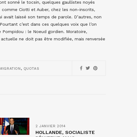
nt sonné le tocsin, quelques gaullistes noyés
 comme Ciotti et Auber, chez les non-inscrits,
i avait laissé son temps de parole. D’autres, non
Pourtant c’est dans ces quelques voix que l’on
de Pompidou : le Noeud gordien. Moratoire,
 actuelle ne doit pas être modifiée, mais renversée
,
MIGRATION
QUOTAS
2 JANVIER 2014
HOLLANDE, SOCIALISTE