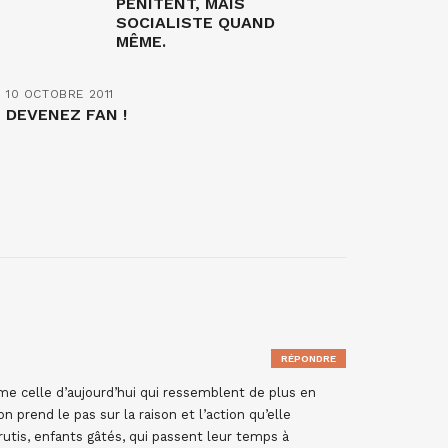
PÉNITENT, MAIS
SOCIALISTE QUAND
MÊME.
10 OCTOBRE 2011
DEVENEZ FAN !
RÉPONDRE
me celle d’aujourd’hui qui ressemblent de plus en
n prend le pas sur la raison et l’action qu’elle
rutis, enfants gâtés, qui passent leur temps à