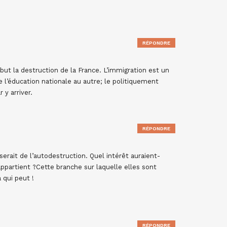
RÉPONDRE
 but la destruction de la France. L’immigration est un
 l’éducation nationale au autre; le politiquement
 y arriver.
RÉPONDRE
serait de l’autodestruction. Quel intérêt auraient-
 appartient ?Cette branche sur laquelle elles sont
qui peut !
RÉPONDRE