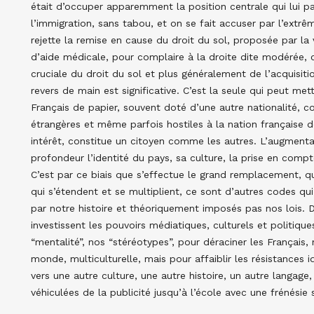
était d’occuper apparemment la position centrale qui lui pa
l’immigration, sans tabou, et on se fait accuser par l’extr
rejette la remise en cause du droit du sol, proposée par la 
d’aide médicale, pour complaire à la droite dite modérée, c
cruciale du droit du sol et plus généralement de l’acquisitio
revers de main est significative. C’est la seule qui peut mett
Français de papier, souvent doté d’une autre nationalité, 
étrangères et même parfois hostiles à la nation française
intérêt, constitue un citoyen comme les autres. L’augmenta
profondeur l’identité du pays, sa culture, la prise en comp
C’est par ce biais que s’effectue le grand remplacement, qui
qui s’étendent et se multiplient, ce sont d’autres codes qui
par notre histoire et théoriquement imposés pas nos lois. 
investissent les pouvoirs médiatiques, culturels et politiqu
“mentalité”, nos “stéréotypes”, pour déraciner les Français,
monde, multiculturelle, mais pour affaiblir les résistances 
vers une autre culture, une autre histoire, un autre langage
véhiculées de la publicité jusqu’à l’école avec une frénésie s