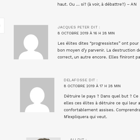
haut. Ou … si? (à voir, à débattre?) – AN
JACQUES PETER
DIT :
8 OCTOBRE 2019 À 16 H 28 MIN
Les élites dites “progressistes” ont pour
bon moyen d’y parvenir. La destruction de
correct, un autre encore. Elles finiront par
DELAFOSSE
DIT :
8 OCTOBRE 2019 À 17 H 28 MIN
Détruire le pays ? Dans quel but ? Ce 
elles ces élites à détruire ce qui leur
confortablement assises. Comprendra 
M’expliquera qui veut.
ALI
DIT :