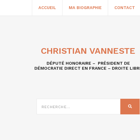
ACCUEIL
MA BIOGRAPHIE
CONTACT
CHRISTIAN VANNESTE
DÉPUTÉ HONORAIRE – PRÉSIDENT DE
DÉMOCRATIE DIRECT EN FRANCE – DROITE LIBR
RECHERCHE
SUR
REC
: