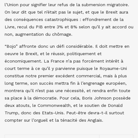
l’Union pour signifier leur refus de la submersion migratoire.
On leur dit que tel n’était pas le sujet, et que le Brexit aura
des conséquences catastrophiques : effondrement de la
Livre, recul du PIB entre 3% et 8% selon qu’il y ait accord ou
non, augmentation du chômage.
“Bojo” affronte donc un défi considérable. Il doit mettre en
oeuvre le Brexit, et le réussir, politiquement et
économiquement. La France n’a pas forcément intérêt à
court terme à ce qu’il y parvienne puisque le Royaume-Uni
constitue notre premier excédent commercial, mais à plus
long terme, son succès mettra fin à l’engrenage européen,
montrera qu’il n’est pas une nécessité, et rendra enfin toute
sa place à la démocratie. Pour cela, Boris Johnson possède
deux atouts, le Commonwealth, et le soutien de Donald
Trump, donc des Etats-Unis. Peut-être devra-t-il surtout
compter sur l’orgueil et la ténacité des Anglais.