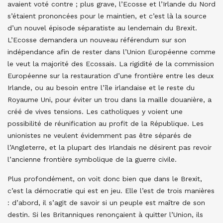
avaient voté contre ; plus grave, l’Ecosse et l’Irlande du Nord
s’étaient prononcées pour le maintien, et c’est là la source
d’un nouvel épisode séparatiste au lendemain du Brexit.
L’Ecosse demandera un nouveau référendum sur son
indépendance afin de rester dans l’Union Européenne comme
le veut la majorité des Ecossais. La rigidité de la commission
Européenne sur la restauration d’une frontière entre les deux
Irlande, ou au besoin entre l’île irlandaise et le reste du
Royaume Uni, pour éviter un trou dans la maille douanière, a
créé de vives tensions. Les catholiques y voient une
possibilité de réunification au profit de la République. Les
unionistes ne veulent évidemment pas être séparés de
l’Angleterre, et la plupart des Irlandais ne désirent pas revoir
l’ancienne frontière symbolique de la guerre civile.
Plus profondément, on voit donc bien que dans le Brexit,
c’est la démocratie qui est en jeu. Elle l’est de trois manières
: d’abord, il s’agit de savoir si un peuple est maître de son
destin. Si les Britanniques renonçaient à quitter l’Union, ils