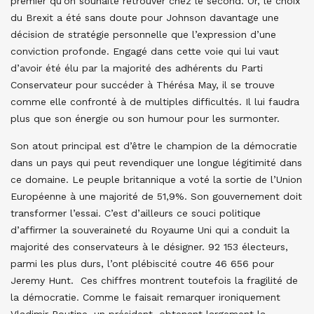
premier qu’on souhaite retrouver chez le second. Or, le choix
du Brexit a été sans doute pour Johnson davantage une
décision de stratégie personnelle que l’expression d’une
conviction profonde. Engagé dans cette voie qui lui vaut
d’avoir été élu par la majorité des adhérents du Parti
Conservateur pour succéder à Thérésa May, il se trouve
comme elle confronté à de multiples difficultés. Il lui faudra
plus que son énergie ou son humour pour les surmonter.
Son atout principal est d’être le champion de la démocratie
dans un pays qui peut revendiquer une longue légitimité dans
ce domaine. Le peuple britannique a voté la sortie de l’Union
Européenne à une majorité de 51,9%. Son gouvernement doit
transformer l’essai. C’est d’ailleurs ce souci politique
d’affirmer la souveraineté du Royaume Uni qui a conduit la
majorité des conservateurs à le désigner. 92 153 électeurs,
parmi les plus durs, l’ont plébiscité coutre 46 656 pour
Jeremy Hunt. Ces chiffres montrent toutefois la fragilité de
la démocratie. Comme le faisait remarquer ironiquement