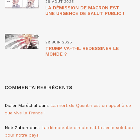
29 AOÛT 2025
LA DÉMISSION DE MACRON EST
UNE URGENCE DE SALUT PUBLIC !
28 JUIN 2025
TRUMP VA-T-IL REDESSINER LE
MONDE ?
COMMENTAIRES RÉCENTS
Didier Maréchal
dans
La mort de Quentin est un appel à ce
que vive la France !
Noé Zabon
dans
La démocratie directe est la seule solution
pour notre pays.