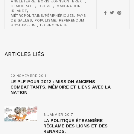
,
,
,
ANGLETERRE
BORIS JOHNSON
BREXIT
,
,
,
DÉMOCRATIE
ECOSSE
IMMIGRATION
,
IRLANDE
,
MÉTROPOLITAINS/PÉRIPHÉRIQUES
PAYS
,
,
,
DE GALLES
POPULISME
REFERENDUM
,
ROYAUME-UNI
TECHNOCRATIE
ARTICLES LIÉS
22 NOVEMBRE 2011
LE PLF POUR 2012 : MISSION ANCIENS
COMBATTANTS, MÉMOIRE ET LIENS AVEC LA
NATION
8 JANVIER 2017
LA POLITIQUE ÉTRANGÈRE
RÉCLAME DES LIONS ET DES
RENARDS.