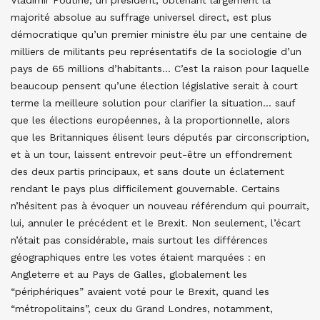
Vladimir Poutine, un président, obtenant largement la
majorité absolue au suffrage universel direct, est plus
démocratique qu’un premier ministre élu par une centaine de
milliers de militants peu représentatifs de la sociologie d’un
pays de 65 millions d’habitants… C’est la raison pour laquelle
beaucoup pensent qu’une élection législative serait à court
terme la meilleure solution pour clarifier la situation… sauf
que les élections européennes, à la proportionnelle, alors
que les Britanniques élisent leurs députés par circonscription,
et à un tour, laissent entrevoir peut-être un effondrement
des deux partis principaux, et sans doute un éclatement
rendant le pays plus difficilement gouvernable. Certains
n’hésitent pas à évoquer un nouveau référendum qui pourrait,
lui, annuler le précédent et le Brexit. Non seulement, l’écart
n’était pas considérable, mais surtout les différences
géographiques entre les votes étaient marquées : en
Angleterre et au Pays de Galles, globalement les
“périphériques” avaient voté pour le Brexit, quand les
“métropolitains”, ceux du Grand Londres, notamment,