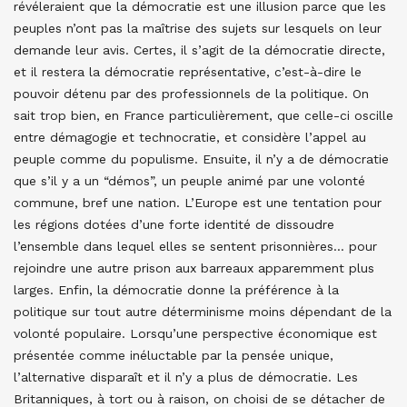
révéleraient que la démocratie est une illusion parce que les
peuples n’ont pas la maîtrise des sujets sur lesquels on leur
demande leur avis. Certes, il s’agit de la démocratie directe,
et il restera la démocratie représentative, c’est-à-dire le
pouvoir détenu par des professionnels de la politique. On
sait trop bien, en France particulièrement, que celle-ci oscille
entre démagogie et technocratie, et considère l’appel au
peuple comme du populisme. Ensuite, il n’y a de démocratie
que s’il y a un “démos”, un peuple animé par une volonté
commune, bref une nation. L’Europe est une tentation pour
les régions dotées d’une forte identité de dissoudre
l’ensemble dans lequel elles se sentent prisonnières… pour
rejoindre une autre prison aux barreaux apparemment plus
larges. Enfin, la démocratie donne la préférence à la
politique sur tout autre déterminisme moins dépendant de la
volonté populaire. Lorsqu’une perspective économique est
présentée comme inéluctable par la pensée unique,
l’alternative disparaît et il n’y a plus de démocratie. Les
Britanniques, à tort ou à raison, on choisi de se détacher de