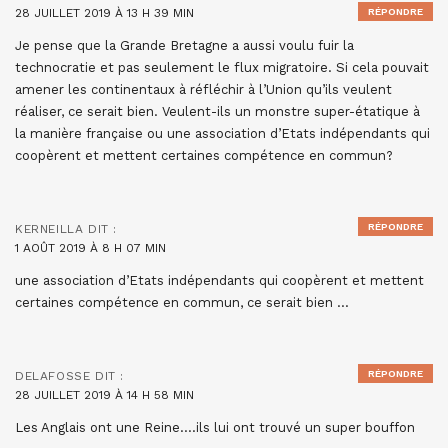
28 JUILLET 2019 À 13 H 39 MIN
RÉPONDRE
Je pense que la Grande Bretagne a aussi voulu fuir la
technocratie et pas seulement le flux migratoire. Si cela pouvait
amener les continentaux à réfléchir à l’Union qu’ils veulent
réaliser, ce serait bien. Veulent-ils un monstre super-étatique à
la manière française ou une association d’Etats indépendants qui
coopèrent et mettent certaines compétence en commun?
RÉPONDRE
KERNEILLA
DIT :
1 AOÛT 2019 À 8 H 07 MIN
une association d’Etats indépendants qui coopèrent et mettent
certaines compétence en commun, ce serait bien …
RÉPONDRE
DELAFOSSE
DIT :
28 JUILLET 2019 À 14 H 58 MIN
Les Anglais ont une Reine….ils lui ont trouvé un super bouffon